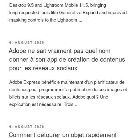
Desktop 9.5 and Lightroom Mobile 11.5, bringing
long‑requested tools like Generative Expand and improved
masking controls to the Lightroom ...
VERÖFFENTLICHT
6. AUGUST 2026
AM
Adobe ne sait vraiment pas quel nom
donner à son app de création de contenus
pour les réseaux sociaux
Adobe Express bénéficie maintenant d'un planificateur de
contenus pour programmer la publication de ses images et
billets sur les réseaux sociaux. Adobe quoi ? Une
explication est nécessaire. Trois ...
VERÖFFENTLICHT
6. AUGUST 2026
AM
Comment détourer un objet rapidement