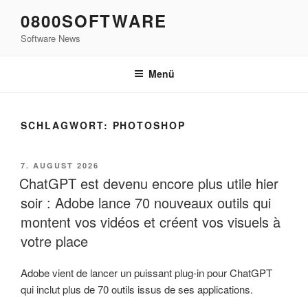
Zum
0800SOFTWARE
Inhalt
Software News
springen
Menü
SCHLAGWORT:
PHOTOSHOP
VERÖFFENTLICHT
7. AUGUST 2026
AM
ChatGPT est devenu encore plus utile hier
soir : Adobe lance 70 nouveaux outils qui
montent vos vidéos et créent vos visuels à
votre place
Adobe vient de lancer un puissant plug-in pour ChatGPT
qui inclut plus de 70 outils issus de ses applications.