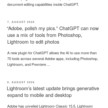
document editing capabilities inside ChatGPT.
VERÖFFENTLICHT
7. AUGUST 2026
AM
“Adobe, polish my pics.” ChatGPT can now
use a mix of tools from Photoshop,
Lightroom to edit photos
A new plugin for ChatGPT allows the AI to use more than
70 tools across several Adobe apps, including Photoshop,
Lightroom, and Premiere ...
VERÖFFENTLICHT
6. AUGUST 2026
AM
Lightroom’s latest update brings generative
expand to mobile and desktop
Adobe has unveiled Lightroom Classic 15.5, Lightroom