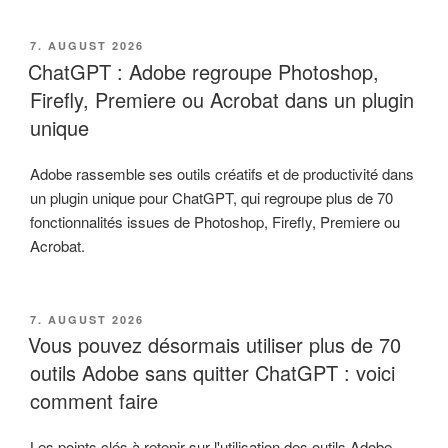
VERÖFFENTLICHT
7. AUGUST 2026
AM
ChatGPT : Adobe regroupe Photoshop,
Firefly, Premiere ou Acrobat dans un plugin
unique
Adobe rassemble ses outils créatifs et de productivité dans
un plugin unique pour ChatGPT, qui regroupe plus de 70
fonctionnalités issues de Photoshop, Firefly, Premiere ou
Acrobat.
VERÖFFENTLICHT
7. AUGUST 2026
AM
Vous pouvez désormais utiliser plus de 70
outils Adobe sans quitter ChatGPT : voici
comment faire
Les points clés à retenir sur l'utilisation des outils Adobe