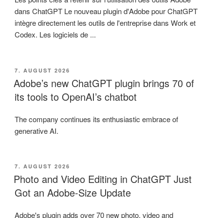
dans ChatGPT Le nouveau plugin d'Adobe pour ChatGPT
intègre directement les outils de l'entreprise dans Work et
Codex. Les logiciels de ...
VERÖFFENTLICHT
7. AUGUST 2026
AM
Adobe’s new ChatGPT plugin brings 70 of
its tools to OpenAI’s chatbot
The company continues its enthusiastic embrace of
generative AI.
VERÖFFENTLICHT
7. AUGUST 2026
AM
Photo and Video Editing in ChatGPT Just
Got an Adobe-Size Update
Adobe's plugin adds over 70 new photo, video and