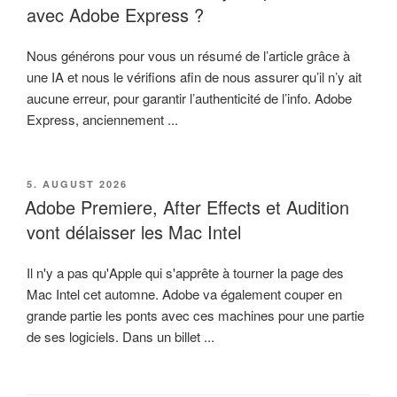
avec Adobe Express ?
Nous générons pour vous un résumé de l’article grâce à
une IA et nous le vérifions afin de nous assurer qu’il n’y ait
aucune erreur, pour garantir l’authenticité de l’info. Adobe
Express, anciennement ...
VERÖFFENTLICHT
5. AUGUST 2026
AM
Adobe Premiere, After Effects et Audition
vont délaisser les Mac Intel
Il n'y a pas qu'Apple qui s'apprête à tourner la page des
Mac Intel cet automne. Adobe va également couper en
grande partie les ponts avec ces machines pour une partie
de ses logiciels. Dans un billet ...