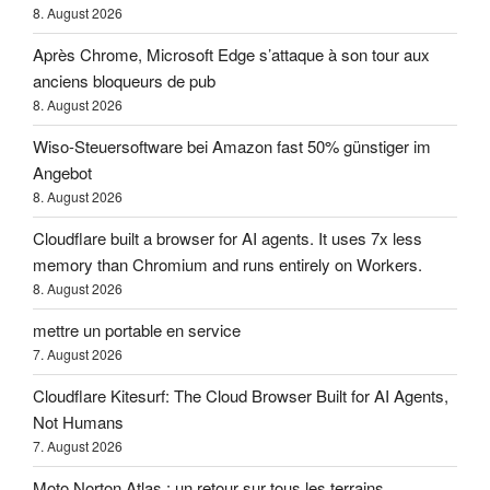
8. August 2026
Après Chrome, Microsoft Edge s’attaque à son tour aux
anciens bloqueurs de pub
8. August 2026
Wiso-Steuersoftware bei Amazon fast 50% günstiger im
Angebot
8. August 2026
Cloudflare built a browser for AI agents. It uses 7x less
memory than Chromium and runs entirely on Workers.
8. August 2026
mettre un portable en service
7. August 2026
Cloudflare Kitesurf: The Cloud Browser Built for AI Agents,
Not Humans
7. August 2026
Moto Norton Atlas : un retour sur tous les terrains