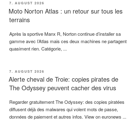
VERÖFFENTLICHT
7. AUGUST 2026
AM
Moto Norton Atlas : un retour sur tous les
terrains
Après la sportive Manx R, Norton continue d’installer sa
gamme avec l’Atlas mais ces deux machines ne partagent
quasiment rien. Catégorie, ...
VERÖFFENTLICHT
7. AUGUST 2026
AM
Alerte cheval de Troie: copies pirates de
The Odyssey peuvent cacher des virus
Regarder gratuitement The Odyssey: des copies piratées
diffusent déjà des malwares qui volent mots de passe,
données de paiement et autres infos. View on euronews ...