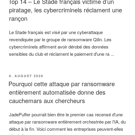
Top 14 – Le Stade français victime d’un
piratage, les cybercriminels réclament une
rançon
Le Stade français est visé par une cyberattaque
revendiquée par le groupe de ransomware Qilin. Les
cybercriminels affirment avoir dérobé des données
sensibles du club et réclament le paiement d'une ra ...
VERÖFFENTLICHT
6. AUGUST 2026
AM
Pourquoi cette attaque par ransomware
entièrement automatisée donne des
cauchemars aux chercheurs
JadePuffer pourrait bien être le premier cas recensé d'une
attaque par ransomware entièrement orchestrée par l'IA, du
début à la fin. Voici comment les entreprises peuvent-elles