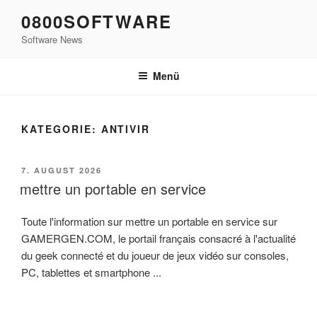
Zum
0800SOFTWARE
Inhalt
Software News
springen
Menü
KATEGORIE:
ANTIVIR
VERÖFFENTLICHT
7. AUGUST 2026
AM
mettre un portable en service
Toute l'information sur mettre un portable en service sur
GAMERGEN.COM, le portail français consacré à l'actualité
du geek connecté et du joueur de jeux vidéo sur consoles,
PC, tablettes et smartphone ...