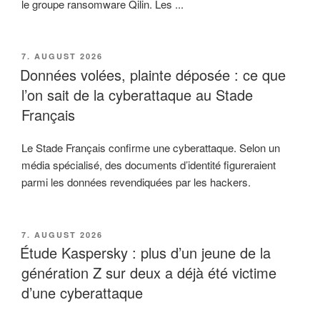
le groupe ransomware Qilin. Les ...
VERÖFFENTLICHT
7. AUGUST 2026
AM
Données volées, plainte déposée : ce que
l’on sait de la cyberattaque au Stade
Français
Le Stade Français confirme une cyberattaque. Selon un
média spécialisé, des documents d’identité figureraient
parmi les données revendiquées par les hackers.
VERÖFFENTLICHT
7. AUGUST 2026
AM
Étude Kaspersky : plus d’un jeune de la
génération Z sur deux a déjà été victime
d’une cyberattaque