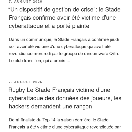
VERÖFFENTLICHT
7. AUGUST 2026
AM
“Un dispositif de gestion de crise”: le Stade
Français confirme avoir été victime d’une
cyberattaque et a porté plainte
Dans un communiqué, le Stade Français a confirmé jeudi
soir avoir été victoire d'une cyberattaque qui avait été
revendiquée mercredi par le groupe de ransomware Qilin.
Le club francilien, qui a précis ...
VERÖFFENTLICHT
7. AUGUST 2026
AM
Rugby Le Stade Français victime d’une
cyberattaque des données des joueurs, les
hackers demandent une rançon
Demi-finaliste du Top 14 la saison dernière, le Stade
Français a été victime d'une cyberattaque revendiquée par