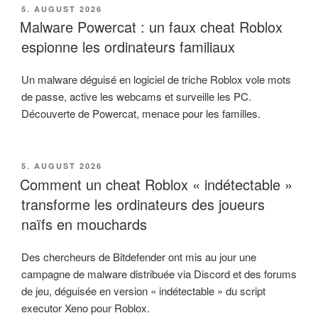
VERÖFFENTLICHT
5. AUGUST 2026
AM
Malware Powercat : un faux cheat Roblox
espionne les ordinateurs familiaux
Un malware déguisé en logiciel de triche Roblox vole mots
de passe, active les webcams et surveille les PC.
Découverte de Powercat, menace pour les familles.
VERÖFFENTLICHT
5. AUGUST 2026
AM
Comment un cheat Roblox « indétectable »
transforme les ordinateurs des joueurs
naïfs en mouchards
Des chercheurs de Bitdefender ont mis au jour une
campagne de malware distribuée via Discord et des forums
de jeu, déguisée en version « indétectable » du script
executor Xeno pour Roblox.