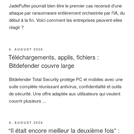
JadePuffer pourrait bien être le premier cas recensé d'une
attaque par ransomware entièrement orchestrée par l'IA, du
début à la fin. Voici comment les entreprises peuvent-elles
réagir ?
VERÖFFENTLICHT
6. AUGUST 2026
AM
Téléchargements, applis, fichiers :
Bitdefender couvre large
Bitdefender Total Security protège PC et mobiles avec une
suite complète réunissant antivirus, confidentialité et outils
de sécurité. Une offre adaptée aux utilisateurs qui veulent
couvrir plusieurs ...
VERÖFFENTLICHT
6. AUGUST 2026
AM
“Il était encore meilleur la deuxième fois” :