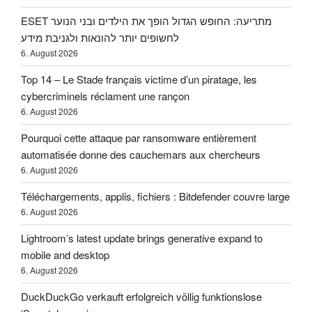
ESET מתריעה: החופש הגדול הופך את הילדים ובני הנוער
לחשופים יותר להונאות ולגניבת מידע
6. August 2026
Top 14 – Le Stade français victime d’un piratage, les
cybercriminels réclament une rançon
6. August 2026
Pourquoi cette attaque par ransomware entièrement
automatisée donne des cauchemars aux chercheurs
6. August 2026
Téléchargements, applis, fichiers : Bitdefender couvre large
6. August 2026
Lightroom’s latest update brings generative expand to
mobile and desktop
6. August 2026
DuckDuckGo verkauft erfolgreich völlig funktionslose