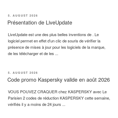
VERÖFFENTLICHT
5. AUGUST 2026
AM
Présentation de LiveUpdate
LiveUpdate est une des plus belles inventions de . Le
logiciel permet en effet d'un clic de souris de vérifier la
présence de mises à jour pour les logiciels de la marque,
de les télécharger et de les ...
VERÖFFENTLICHT
5. AUGUST 2026
AM
Code promo Kaspersky valide en août 2026
VOUS POUVEZ CRAQUER chez KASPERSKY avec Le
Parisien 2 codes de réduction KASPERSKY cette semaine,
vérifiés il y a moins de 24 jours ...