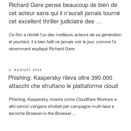
Richard Gere pense beaucoup de bien de
cet acteur sans qui il n’aurait jamais tourné
cet excellent thriller judiciaire des …
Ce film a révélé l'un des meilleurs acteurs de sa génération
et pourtant, il a bien failli ne jamais voir le jour, comme l'a
récemment expliqué Richard Gere.
VERÖFFENTLICHT
5. AUGUST 2026
AM
Phishing: Kaspersky rileva oltre 390.000
attacchi che sfruttano le piattaforme cloud
Phishing, Kaspersky mostra come Cloudflare Workers e
altri servizi vengano sfruttati per campagne multi-fase e
tecniche Browser-in-the-Browser ...