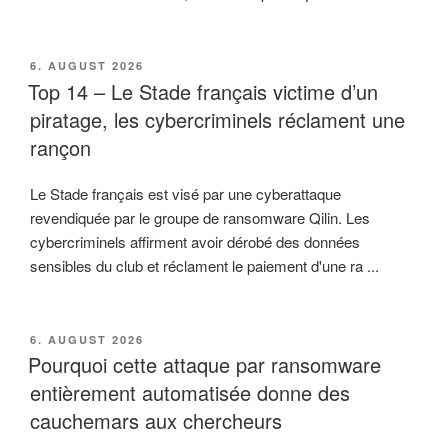
VERÖFFENTLICHT
6. AUGUST 2026
AM
Top 14 – Le Stade français victime d’un
piratage, les cybercriminels réclament une
rançon
Le Stade français est visé par une cyberattaque
revendiquée par le groupe de ransomware Qilin. Les
cybercriminels affirment avoir dérobé des données
sensibles du club et réclament le paiement d'une ra ...
VERÖFFENTLICHT
6. AUGUST 2026
AM
Pourquoi cette attaque par ransomware
entièrement automatisée donne des
cauchemars aux chercheurs