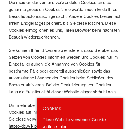
Die meisten der von uns verwendeten Cookies sind so
genannte „Session-Cookies“. Sie werden nach Ende Ihres
Besuchs automatisch gelöscht. Andere Cookies bleiben auf
Ihrem Endgerät gespeichert, bis Sie diese löschen. Diese
Cookies ermöglichen es uns, Ihren Browser beim nächsten
Besuch wiederzuerkennen.
Sie können Ihren Browser so einstellen, dass Sie über das
Setzen von Cookies informiert werden und Cookies nur im
Einzelfall erlauben, die Annahme von Cookies für
bestimmte Fälle oder generell ausschließen sowie das
automatische Löschen der Cookies beim Schließen des
Browser aktivieren. Bei der Deaktivierung von Cookies
kann die Funktionalität dieser Website eingeschränkt sein.
Um mehr über Cookies zu erfahren und zu sehen, welche
Cookies
Cookies auf Ihrem Computer eingerichtet wurden und wie
Sie diese verwalten und löschen können, besuchen Sie
Diese Website verwendet Cookies:
https://de.wikipedia.org/wiki/HTTP-Cookie
weiteres hier.