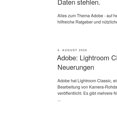
Daten stehlen.
Alles zum Thema Adobe - auf hei
hilfreiche Ratgeber und nützlich
VERÖFFENTLICHT
4. AUGUST 2026
AM
Adobe: Lightroom Cl
Neuerungen
Adobe hat Lightroom Classic, e
Bearbeitung von Kamera-Rohdate
veröffentlicht. Es gibt mehrere
...