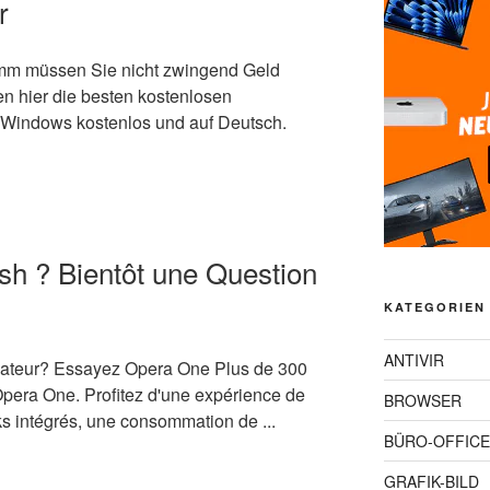
r
amm müssen Sie nicht zwingend Geld
n hier die besten kostenlosen
 Windows kostenlos und auf Deutsch.
sh ? Bientôt une Question
KATEGORIEN
ANTIVIR
gateur? Essayez Opera One Plus de 300
 Opera One. Profitez d'une expérience de
BROWSER
s intégrés, une consommation de ...
BÜRO-OFFICE
GRAFIK-BILD