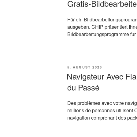
Gratis-Bildbearbeite
Für ein Bildbearbeitungsprogr
ausgeben. CHIP präsentiert Ihne
Bildbearbeitungsprogramme für
VERÖFFENTLICHT
5. AUGUST 2026
AM
Navigateur Avec Fla
du Passé
Des problèmes avec votre navi
millions de personnes utilisent
navigation comprenant des pack