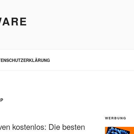
WARE
TENSCHUTZERKLÄRUNG
OP
WERBUNG
ven kostenlos: Die besten