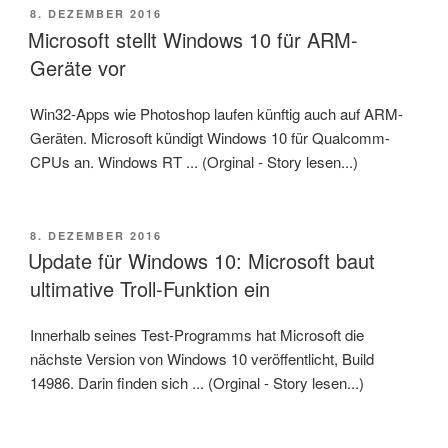
VERÖFFENTLICHT
8. DEZEMBER 2016
AM
Microsoft stellt Windows 10 für ARM-
Geräte vor
Win32-Apps wie Photoshop laufen künftig auch auf ARM-
Geräten. Microsoft kündigt Windows 10 für Qualcomm-
CPUs an. Windows RT ... (Orginal - Story lesen...)
VERÖFFENTLICHT
8. DEZEMBER 2016
AM
Update für Windows 10: Microsoft baut
ultimative Troll-Funktion ein
Innerhalb seines Test-Programms hat Microsoft die
nächste Version von Windows 10 veröffentlicht, Build
14986. Darin finden sich ... (Orginal - Story lesen...)