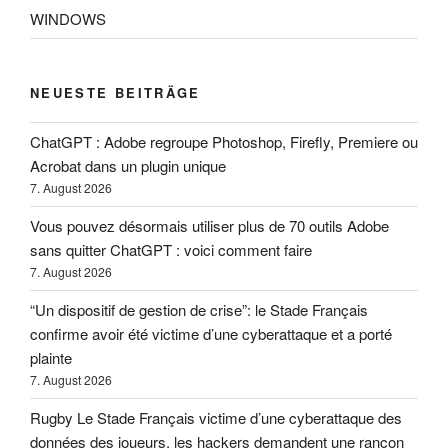
WINDOWS
NEUESTE BEITRÄGE
ChatGPT : Adobe regroupe Photoshop, Firefly, Premiere ou
Acrobat dans un plugin unique
7. August 2026
Vous pouvez désormais utiliser plus de 70 outils Adobe
sans quitter ChatGPT : voici comment faire
7. August 2026
“Un dispositif de gestion de crise”: le Stade Français
confirme avoir été victime d’une cyberattaque et a porté
plainte
7. August 2026
Rugby Le Stade Français victime d’une cyberattaque des
données des joueurs, les hackers demandent une rançon