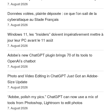
7. August 2026
Données volées, plainte déposée : ce que l’on sait de la
cyberattaque au Stade Français
7. August 2026
Windows 11, les “Insiders” doivent impérativement mettre à
jour leur PC avant le 11 août
7. August 2026
Adobe’s new ChatGPT plugin brings 70 of its tools to
OpenAI’s chatbot
7. August 2026
Photo and Video Editing in ChatGPT Just Got an Adobe-
Size Update
7. August 2026
“Adobe, polish my pics.” ChatGPT can now use a mix of
tools from Photoshop, Lightroom to edit photos
7. August 2026