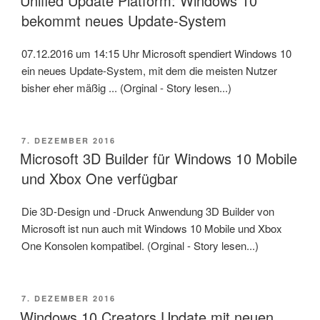
Unified Update Platform: Windows 10
bekommt neues Update-System
07.12.2016 um 14:15 Uhr Microsoft spendiert Windows 10
ein neues Update-System, mit dem die meisten Nutzer
bisher eher mäßig ... (Orginal - Story lesen...)
VERÖFFENTLICHT
7. DEZEMBER 2016
AM
Microsoft 3D Builder für Windows 10 Mobile
und Xbox One verfügbar
Die 3D-Design und -Druck Anwendung 3D Builder von
Microsoft ist nun auch mit Windows 10 Mobile und Xbox
One Konsolen kompatibel. (Orginal - Story lesen...)
VERÖFFENTLICHT
7. DEZEMBER 2016
AM
Windows 10 Creators Update mit neuen