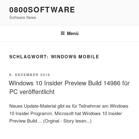
Zum
0800SOFTWARE
Inhalt
Software News
springen
Menü
SCHLAGWORT:
WINDOWS MOBILE
VERÖFFENTLICHT
8. DEZEMBER 2016
AM
Windows 10 Insider Preview Build 14986 für
PC veröffentlicht
Neues Update-Material gibt es für Teilnehmer am Windows
10 Insider Programm. Microsoft hat Windows 10 Insider
Preview Build ... (Orginal - Story lesen...)