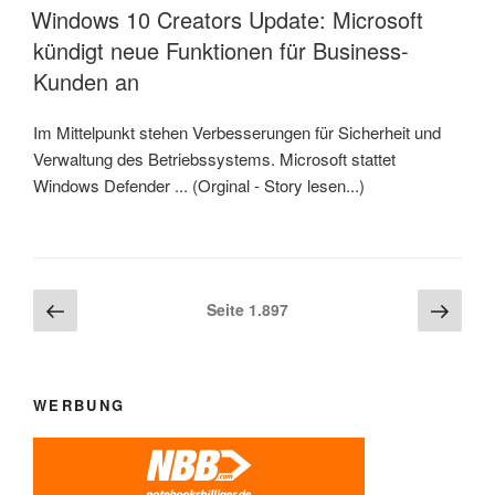
AM
Windows 10 Creators Update: Microsoft
kündigt neue Funktionen für Business-
Kunden an
Im Mittelpunkt stehen Verbesserungen für Sicherheit und
Verwaltung des Betriebssystems. Microsoft stattet
Windows Defender ... (Orginal - Story lesen...)
Beitragsnavigation
Vorherige
Näch
Seite
1.897
Seite
Seite
WERBUNG