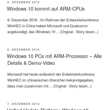
VERÖFFENTLICHT
8. DEZEMBER 2016
AM
Windows 10 kommt auf ARM-CPUs
8. Dezember 2016 - Im Rahmen der Entwicklerkonferenz
WinHEC in China haben Microsoft und Qualcomm
angekündigt, das Windows 10 ... (Orginal - Story lesen...)
VERÖFFENTLICHT
8. DEZEMBER 2016
AM
Windows 10 PCs mit ARM-Prozessor – Alle
Details & Demo-Video
Microsoft hat heute anlässlich der Entwicklerkonferenz
WinHEC im chinesischen Shenzhen bekanntgegeben,
dass man zusammen mit ... (Orginal - Story lesen...)
VERÖFFENTLICHT
7. DEZEMBER 2016
AM