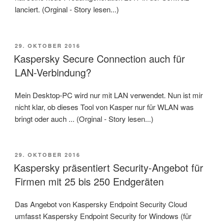
lanciert. (Orginal - Story lesen...)
VERÖFFENTLICHT
29. OKTOBER 2016
AM
Kaspersky Secure Connection auch für
LAN-Verbindung?
Mein Desktop-PC wird nur mit LAN verwendet. Nun ist mir
nicht klar, ob dieses Tool von Kasper nur für WLAN was
bringt oder auch ... (Orginal - Story lesen...)
VERÖFFENTLICHT
29. OKTOBER 2016
AM
Kaspersky präsentiert Security-Angebot für
Firmen mit 25 bis 250 Endgeräten
Das Angebot von Kaspersky Endpoint Security Cloud
umfasst Kaspersky Endpoint Security for Windows (für