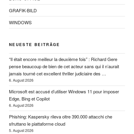
GRAFIK-BILD
WINDOWS
NEUESTE BEITRÄGE
“Il était encore meilleur la deuxième fois” : Richard Gere
pense beaucoup de bien de cet acteur sans qui il n’aurait
jamais tourné cet excellent thriller judiciaire des …
6. August 2026
Microsoft est accusé d’utiliser Windows 11 pour imposer
Edge, Bing et Copilot
6. August 2026
Phishing: Kaspersky rileva oltre 390.000 attacchi che
sfruttano le piattaforme cloud
5. August 2026