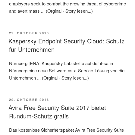
employers seek to combat the growing threat of cybercrime
and avert mass ... (Orginal - Story lesen...)
VERÖFFENTLICHT
29. OKTOBER 2016
AM
Kaspersky Endpoint Security Cloud: Schutz
für Unternehmen
Nürnberg [ENA] Kaspersky Lab stellte auf der it-sa in
Nürnberg eine neue Software-as-a-Service-Lösung vor, die
Unternehmen ... (Orginal - Story lesen...)
VERÖFFENTLICHT
29. OKTOBER 2016
AM
Avira Free Security Suite 2017 bietet
Rundum-Schutz gratis
Das kostenlose Sicherheitspaket Avira Free Security Suite