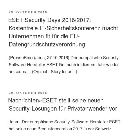
VERÖFFENTLICHT
29. OKTOBER 2016
AM
ESET Security Days 2016/2017:
Kostenfreie IT-Sicherheitskonferenz macht
Unternehmen fit für die EU-
Datengrundschutzverordnung
(PresseBox) (Jena, 27.10.2016) Der europäische Security-
Software-Hersteller ESET lädt auch in diesem Jahr wieder
an sechs ... (Orginal - Story lesen...)
VERÖFFENTLICHT
29. OKTOBER 2016
AM
Nachrichten»ESET stellt seine neuen
Security-Lösungen für Privatanwender vor
Jena - Der europäische Security-Software-Hersteller ESET
hat seine neue Produktgeneration 2017 in der Schweiz