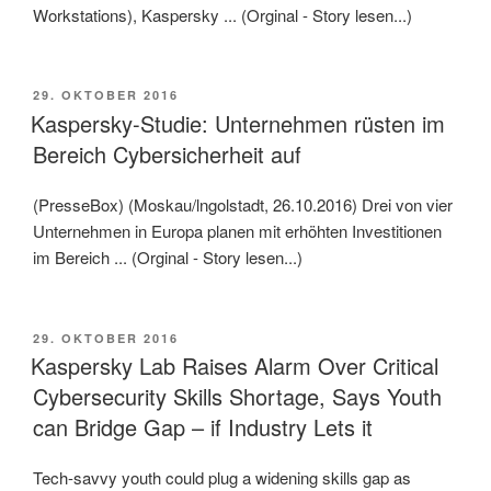
Workstations), Kaspersky ... (Orginal - Story lesen...)
VERÖFFENTLICHT
29. OKTOBER 2016
AM
Kaspersky-Studie: Unternehmen rüsten im
Bereich Cybersicherheit auf
(PresseBox) (Moskau/lngolstadt, 26.10.2016) Drei von vier
Unternehmen in Europa planen mit erhöhten Investitionen
im Bereich ... (Orginal - Story lesen...)
VERÖFFENTLICHT
29. OKTOBER 2016
AM
Kaspersky Lab Raises Alarm Over Critical
Cybersecurity Skills Shortage, Says Youth
can Bridge Gap – if Industry Lets it
Tech-savvy youth could plug a widening skills gap as