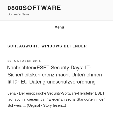
Zum
0800SOFTWARE
Inhalt
Software News
springen
Menü
SCHLAGWORT:
WINDOWS DEFENDER
VERÖFFENTLICHT
29. OKTOBER 2016
AM
Nachrichten»ESET Security Days: IT-
Sicherheitskonferenz macht Unternehmen
fit für EU-Datengrundschutzverordnung
Jena - Der europäische Security-Software-Hersteller ESET
lädt auch in diesem Jahr wieder an sechs Standorten in der
Schweiz ... (Orginal - Story lesen...)