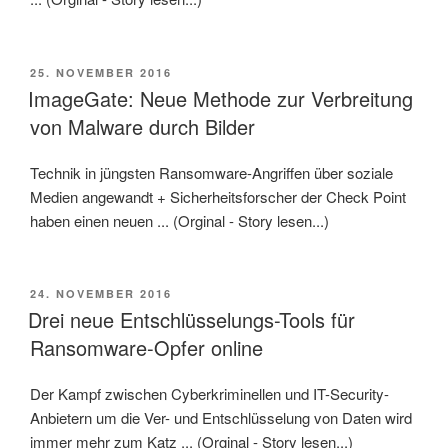
VERÖFFENTLICHT
25. NOVEMBER 2016
AM
ImageGate: Neue Methode zur Verbreitung
von Malware durch Bilder
Technik in jüngsten Ransomware-Angriffen über soziale
Medien angewandt + Sicherheitsforscher der Check Point
haben einen neuen ... (Orginal - Story lesen...)
VERÖFFENTLICHT
24. NOVEMBER 2016
AM
Drei neue Entschlüsselungs-Tools für
Ransomware-Opfer online
Der Kampf zwischen Cyberkriminellen und IT-Security-
Anbietern um die Ver- und Entschlüsselung von Daten wird
immer mehr zum Katz ... (Orginal - Story lesen...)