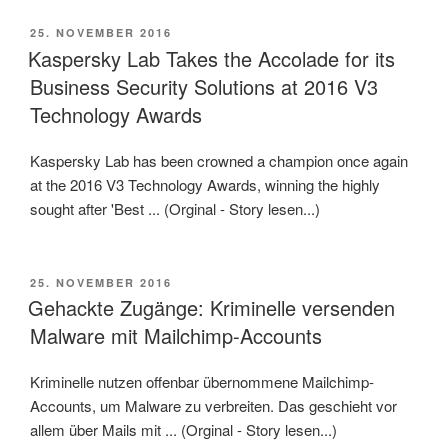
VERÖFFENTLICHT
25. NOVEMBER 2016
AM
Kaspersky Lab Takes the Accolade for its
Business Security Solutions at 2016 V3
Technology Awards
Kaspersky Lab has been crowned a champion once again
at the 2016 V3 Technology Awards, winning the highly
sought after 'Best ... (Orginal - Story lesen...)
VERÖFFENTLICHT
25. NOVEMBER 2016
AM
Gehackte Zugänge: Kriminelle versenden
Malware mit Mailchimp-Accounts
Kriminelle nutzen offenbar übernommene Mailchimp-
Accounts, um Malware zu verbreiten. Das geschieht vor
allem über Mails mit ... (Orginal - Story lesen...)