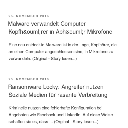
VERÖFFENTLICHT
25. NOVEMBER 2016
AM
Malware verwandelt Computer-
Kopfh&ouml;rer in Abh&ouml;r-Mikrofone
Eine neu entdeckte Malware ist in der Lage, Kopfhörer, die
an einen Computer angeschlossen sind, in Mikrofone zu
verwandeln. (Orginal - Story lesen...)
VERÖFFENTLICHT
25. NOVEMBER 2016
AM
Ransomware Locky: Angreifer nutzen
Soziale Medien für rasante Verbreitung
Kriminelle nutzen eine fehlerhafte Konfiguration bei
Angeboten wie Facebook und LinkedIn. Auf diese Weise
schaffen sie es, dass ... (Orginal - Story lesen...)