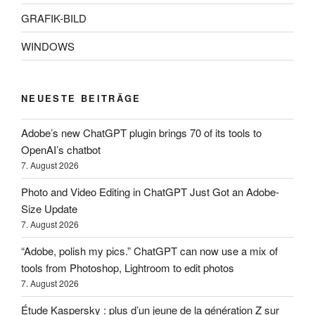
GRAFIK-BILD
WINDOWS
NEUESTE BEITRÄGE
Adobe’s new ChatGPT plugin brings 70 of its tools to
OpenAI’s chatbot
7. August 2026
Photo and Video Editing in ChatGPT Just Got an Adobe-
Size Update
7. August 2026
“Adobe, polish my pics.” ChatGPT can now use a mix of
tools from Photoshop, Lightroom to edit photos
7. August 2026
Étude Kaspersky : plus d’un jeune de la génération Z sur