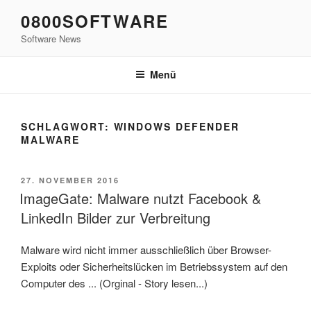
Zum
0800SOFTWARE
Inhalt
Software News
springen
Menü
SCHLAGWORT:
WINDOWS DEFENDER
MALWARE
VERÖFFENTLICHT
27. NOVEMBER 2016
AM
ImageGate: Malware nutzt Facebook &
LinkedIn Bilder zur Verbreitung
Malware wird nicht immer ausschließlich über Browser-
Exploits oder Sicherheitslücken im Betriebssystem auf den
Computer des ... (Orginal - Story lesen...)