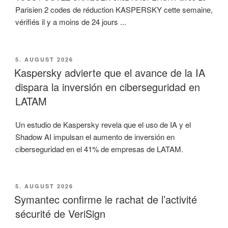
Parisien 2 codes de réduction KASPERSKY cette semaine,
vérifiés il y a moins de 24 jours ...
VERÖFFENTLICHT
5. AUGUST 2026
AM
Kaspersky advierte que el avance de la IA
dispara la inversión en ciberseguridad en
LATAM
Un estudio de Kaspersky revela que el uso de IA y el
Shadow AI impulsan el aumento de inversión en
ciberseguridad en el 41% de empresas de LATAM.
VERÖFFENTLICHT
5. AUGUST 2026
AM
Symantec confirme le rachat de l’activité
sécurité de VeriSign