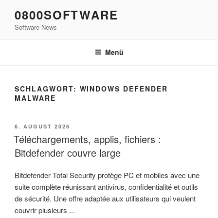
Zum
0800SOFTWARE
Inhalt
Software News
springen
Menü
SCHLAGWORT:
WINDOWS DEFENDER
MALWARE
VERÖFFENTLICHT
6. AUGUST 2026
AM
Téléchargements, applis, fichiers :
Bitdefender couvre large
Bitdefender Total Security protège PC et mobiles avec une
suite complète réunissant antivirus, confidentialité et outils
de sécurité. Une offre adaptée aux utilisateurs qui veulent
couvrir plusieurs ...