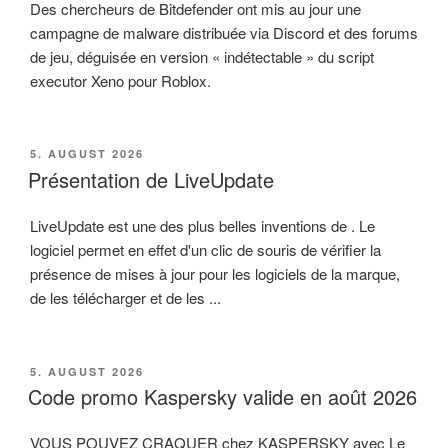
Des chercheurs de Bitdefender ont mis au jour une
campagne de malware distribuée via Discord et des forums
de jeu, déguisée en version « indétectable » du script
executor Xeno pour Roblox.
VERÖFFENTLICHT
5. AUGUST 2026
AM
Présentation de LiveUpdate
LiveUpdate est une des plus belles inventions de . Le
logiciel permet en effet d'un clic de souris de vérifier la
présence de mises à jour pour les logiciels de la marque,
de les télécharger et de les ...
VERÖFFENTLICHT
5. AUGUST 2026
AM
Code promo Kaspersky valide en août 2026
VOUS POUVEZ CRAQUER chez KASPERSKY avec Le