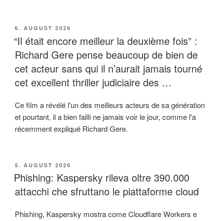
VERÖFFENTLICHT
6. AUGUST 2026
AM
“Il était encore meilleur la deuxième fois” :
Richard Gere pense beaucoup de bien de
cet acteur sans qui il n’aurait jamais tourné
cet excellent thriller judiciaire des …
Ce film a révélé l'un des meilleurs acteurs de sa génération
et pourtant, il a bien failli ne jamais voir le jour, comme l'a
récemment expliqué Richard Gere.
VERÖFFENTLICHT
5. AUGUST 2026
AM
Phishing: Kaspersky rileva oltre 390.000
attacchi che sfruttano le piattaforme cloud
Phishing, Kaspersky mostra come Cloudflare Workers e