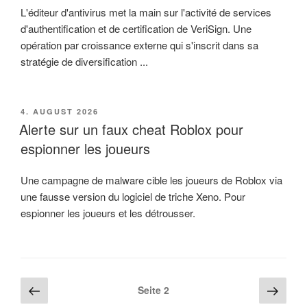
L'éditeur d'antivirus met la main sur l'activité de services
d'authentification et de certification de VeriSign. Une
opération par croissance externe qui s'inscrit dans sa
stratégie de diversification ...
VERÖFFENTLICHT
4. AUGUST 2026
AM
Alerte sur un faux cheat Roblox pour
espionner les joueurs
Une campagne de malware cible les joueurs de Roblox via
une fausse version du logiciel de triche Xeno. Pour
espionner les joueurs et les détrousser.
Beitragsnavigation
Vorherige
Näch
Seite
2
Seite
Seite