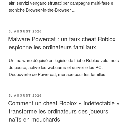
altri servizi vengano sfruttati per campagne multi-fase e
tecniche Browser-in-the-Browser ...
VERÖFFENTLICHT
5. AUGUST 2026
AM
Malware Powercat : un faux cheat Roblox
espionne les ordinateurs familiaux
Un malware déguisé en logiciel de triche Roblox vole mots
de passe, active les webcams et surveille les PC.
Découverte de Powercat, menace pour les familles.
VERÖFFENTLICHT
5. AUGUST 2026
AM
Comment un cheat Roblox « indétectable »
transforme les ordinateurs des joueurs
naïfs en mouchards