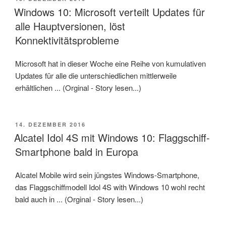
AM
Windows 10: Microsoft verteilt Updates für
alle Hauptversionen, löst
Konnektivitätsprobleme
Microsoft hat in dieser Woche eine Reihe von kumulativen
Updates für alle die unterschiedlichen mittlerweile
erhältlichen ... (Orginal - Story lesen...)
VERÖFFENTLICHT
14. DEZEMBER 2016
AM
Alcatel Idol 4S mit Windows 10: Flaggschiff-
Smartphone bald in Europa
Alcatel Mobile wird sein jüngstes Windows-Smartphone,
das Flaggschiffmodell Idol 4S with Windows 10 wohl recht
bald auch in ... (Orginal - Story lesen...)