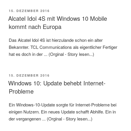
VERÖFFENTLICHT
15. DEZEMBER 2016
AM
Alcatel Idol 4S mit Windows 10 Mobile
kommt nach Europa
Das Alcatel Idol 4S ist hierzulande schon ein alter
Bekannter. TCL Communications als eigentlicher Fertiger
hat es doch in der ... (Orginal - Story lesen...)
VERÖFFENTLICHT
15. DEZEMBER 2016
AM
Windows 10: Update behebt Internet-
Probleme
Ein Windows-10-Update sorgte für Internet-Probleme bei
einigen Nutzern. Ein neues Update schafft Abhilfe. Ein in
der vergangenen ... (Orginal - Story lesen...)