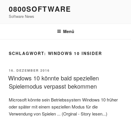
Zum
0800SOFTWARE
Inhalt
Software News
springen
Menü
SCHLAGWORT:
WINDOWS 10 INSIDER
VERÖFFENTLICHT
16. DEZEMBER 2016
AM
Windows 10 könnte bald speziellen
Spielemodus verpasst bekommen
Microsoft könnte sein Betriebssystem Windows 10 früher
oder später mit einem speziellen Modus für die
Verwendung von Spielen ... (Orginal - Story lesen...)