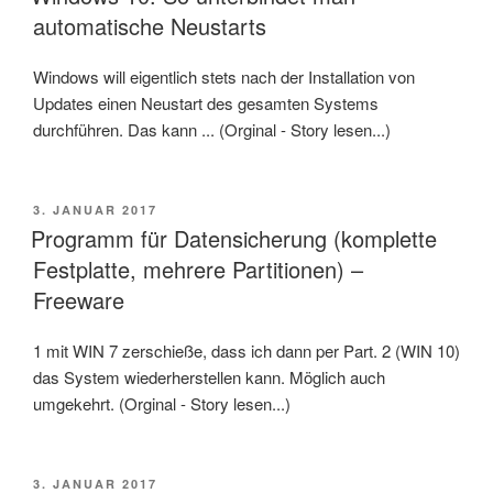
automatische Neustarts
Windows will eigentlich stets nach der Installation von
Updates einen Neustart des gesamten Systems
durchführen. Das kann ... (Orginal - Story lesen...)
VERÖFFENTLICHT
3. JANUAR 2017
AM
Programm für Datensicherung (komplette
Festplatte, mehrere Partitionen) –
Freeware
1 mit WIN 7 zerschieße, dass ich dann per Part. 2 (WIN 10)
das System wiederherstellen kann. Möglich auch
umgekehrt. (Orginal - Story lesen...)
VERÖFFENTLICHT
3. JANUAR 2017