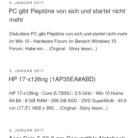
VERÖFFENTLICHT
3. JANUAR 2017
AM
PC gibt Pieptöne von sich und startet nicht
mehr
Diskutiere PC gibt Pieptöne von sich und startet nicht mehr
im Win 10 - Hardware Forum im Bereich Windows 10
Forum; Habe ein ... (Orginal - Story lesen...)
VERÖFFENTLICHT
3. JANUAR 2017
AM
HP 17-x126ng (1AP35EA#ABD)
HP 17-x126ng - Core i5 7200U / 2.5 GHz - Win 10 Home
64-Bit - 8 GB RAM - 256 GB SSD - DVD SuperMulti - 43.9
cm (17.3") 1600 x 900 ... (Orginal - Story lesen...)
VERÖFFENTLICHT
3. JANUAR 2017
AM