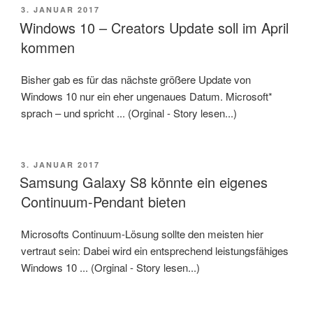
VERÖFFENTLICHT
3. JANUAR 2017
AM
Windows 10 – Creators Update soll im April
kommen
Bisher gab es für das nächste größere Update von
Windows 10 nur ein eher ungenaues Datum. Microsoft*
sprach – und spricht ... (Orginal - Story lesen...)
VERÖFFENTLICHT
3. JANUAR 2017
AM
Samsung Galaxy S8 könnte ein eigenes
Continuum-Pendant bieten
Microsofts Continuum-Lösung sollte den meisten hier
vertraut sein: Dabei wird ein entsprechend leistungsfähiges
Windows 10 ... (Orginal - Story lesen...)