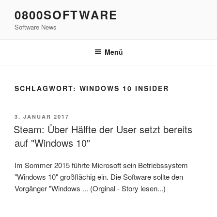
Zum
0800SOFTWARE
Inhalt
Software News
springen
Menü
SCHLAGWORT:
WINDOWS 10 INSIDER
VERÖFFENTLICHT
3. JANUAR 2017
AM
Steam: Über Hälfte der User setzt bereits
auf "Windows 10"
Im Sommer 2015 führte Microsoft sein Betriebssystem
"Windows 10" großflächig ein. Die Software sollte den
Vorgänger "Windows ... (Orginal - Story lesen...)