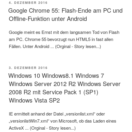
VERÖFFENTLICHT
4. DEZEMBER 2016
AM
Google Chrome 55: Flash-Ende am PC und
Offline-Funktion unter Android
Google meint es Ernst mit dem langsamen Tod von Flash
am PC. Chrome 55 bevorzugt nun HTML5 in fast allen
Fällen. Unter Android ... (Orginal - Story lesen...)
VERÖFFENTLICHT
3. DEZEMBER 2016
AM
Windows 10 Windows8.1 Windows 7
Windows Server 2012 R2 Windows Server
2008 R2 mit Service Pack 1 (SP1)
Windows Vista SP2
IE ermittelt anhand der Datei „versionlist.xml“ oder
„versionlistWin7.xml“ von Microsoft, ob das Laden eines
ActiveX ... (Orginal - Story lesen...)