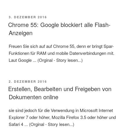
VERÖFFENTLICHT
3. DEZEMBER 2016
AM
Chrome 55: Google blockiert alle Flash-
Anzeigen
Freuen Sie sich auf auf Chrome 55, denn er bringt Spar-
Funktionen für RAM und mobile Datenverbindungen mit.
Laut Google ... (Orginal - Story lesen...)
VERÖFFENTLICHT
2. DEZEMBER 2016
AM
Erstellen, Bearbeiten und Freigeben von
Dokumenten online
sie sind jedoch für die Verwendung in Microsoft Internet
Explorer 7 oder höher, Mozilla Firefox 3.5 oder höher und
Safari 4 ... (Orginal - Story lesen...)