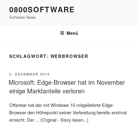
Zum
0800SOFTWARE
Inhalt
Software News
springen
Menü
SCHLAGWORT:
WEBBROWSER
VERÖFFENTLICHT
5. DEZEMBER 2016
AM
Microsoft: Edge-Browser hat im November
einige Marktanteile verloren
Offenbar hat der mit Windows 10 mitgelieferte Edge-
Browser den Höhepunkt seiner Verbreitung bereits erstmal
erreicht. Der ... (Orginal - Story lesen...)