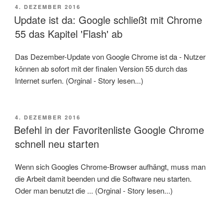
VERÖFFENTLICHT
4. DEZEMBER 2016
AM
Update ist da: Google schließt mit Chrome
55 das Kapitel 'Flash' ab
Das Dezember-Update von Google Chrome ist da - Nutzer
können ab sofort mit der finalen Version 55 durch das
Internet surfen. (Orginal - Story lesen...)
VERÖFFENTLICHT
4. DEZEMBER 2016
AM
Befehl in der Favoritenliste Google Chrome
schnell neu starten
Wenn sich Googles Chrome-Browser aufhängt, muss man
die Arbeit damit beenden und die Software neu starten.
Oder man benutzt die ... (Orginal - Story lesen...)