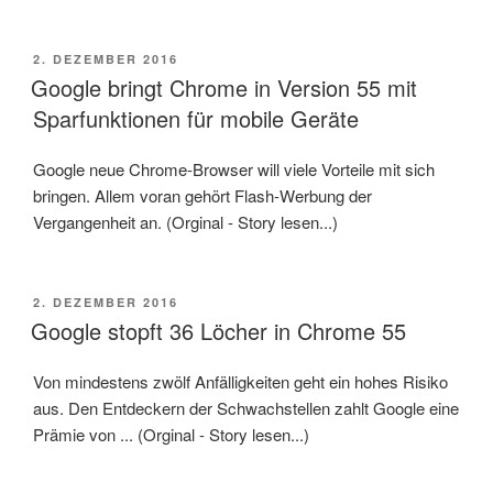
VERÖFFENTLICHT
2. DEZEMBER 2016
AM
Google bringt Chrome in Version 55 mit
Sparfunktionen für mobile Geräte
Google neue Chrome-Browser will viele Vorteile mit sich
bringen. Allem voran gehört Flash-Werbung der
Vergangenheit an. (Orginal - Story lesen...)
VERÖFFENTLICHT
2. DEZEMBER 2016
AM
Google stopft 36 Löcher in Chrome 55
Von mindestens zwölf Anfälligkeiten geht ein hohes Risiko
aus. Den Entdeckern der Schwachstellen zahlt Google eine
Prämie von ... (Orginal - Story lesen...)