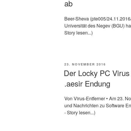
ab
Beer-Sheva (pte005/24.11.2016/
Universität des Negev (BGU) hab
Story lesen...)
VERÖFFENTLICHT
23. NOVEMBER 2016
AM
Der Locky PC Virus 
.aesir Endung
Von Virus-Entferner • Am 23. 
und Nachrichten zu Software En
- Story lesen...)