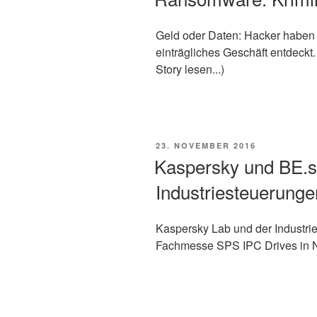
Geld oder Daten: Hacker haben m
einträgliches Geschäft entdeckt. 
Story lesen...)
VERÖFFENTLICHT
23. NOVEMBER 2016
AM
Kaspersky und BE.s
Industriesteuerunge
Kaspersky Lab und der Industrie
Fachmesse SPS IPC Drives in Nürn