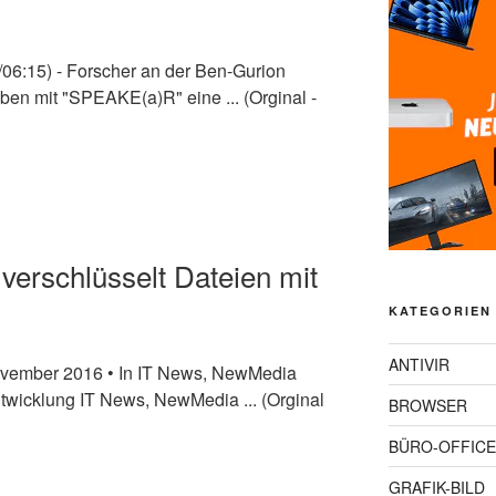
06:15) - Forscher an der Ben-Gurion
en mit "SPEAKE(a)R" eine ... (Orginal -
verschlüsselt Dateien mit
KATEGORIEN
ANTIVIR
November 2016 • In IT News, NewMedia
twicklung IT News, NewMedia ... (Orginal
BROWSER
BÜRO-OFFICE
GRAFIK-BILD