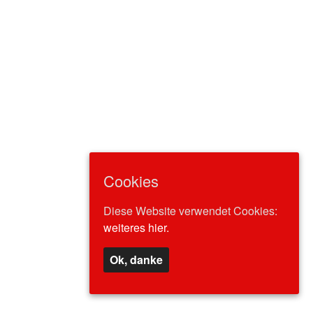
Cookies
Diese Website verwendet Cookies:
weiteres hier.
Ok, danke