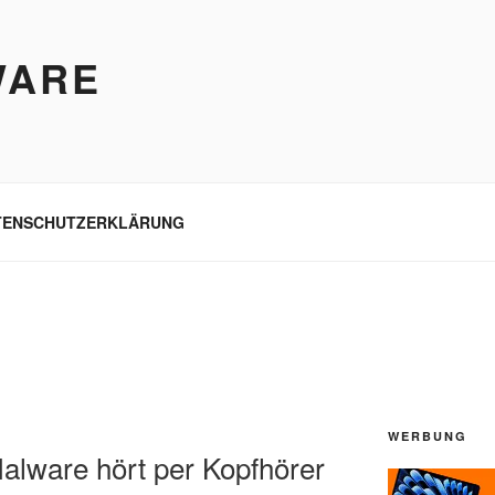
WARE
TENSCHUTZERKLÄRUNG
WERBUNG
alware hört per Kopfhörer