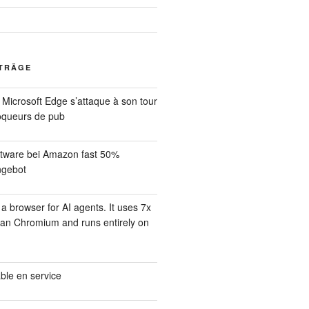
ITRÄGE
Microsoft Edge s’attaque à son tour
oqueurs de pub
tware bei Amazon fast 50%
ngebot
 a browser for AI agents. It uses 7x
an Chromium and runs entirely on
ble en service