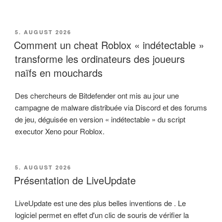
VERÖFFENTLICHT
5. AUGUST 2026
AM
Comment un cheat Roblox « indétectable »
transforme les ordinateurs des joueurs
naïfs en mouchards
Des chercheurs de Bitdefender ont mis au jour une
campagne de malware distribuée via Discord et des forums
de jeu, déguisée en version « indétectable » du script
executor Xeno pour Roblox.
VERÖFFENTLICHT
5. AUGUST 2026
AM
Présentation de LiveUpdate
LiveUpdate est une des plus belles inventions de . Le
logiciel permet en effet d'un clic de souris de vérifier la