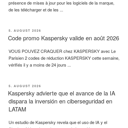
présence de mises à jour pour les logiciels de la marque,
de les télécharger et de les ...
VERÖFFENTLICHT
5. AUGUST 2026
AM
Code promo Kaspersky valide en août 2026
VOUS POUVEZ CRAQUER chez KASPERSKY avec Le
Parisien 2 codes de réduction KASPERSKY cette semaine,
vérifiés il y a moins de 24 jours ...
VERÖFFENTLICHT
5. AUGUST 2026
AM
Kaspersky advierte que el avance de la IA
dispara la inversión en ciberseguridad en
LATAM
Un estudio de Kaspersky revela que el uso de IA y el