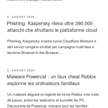
VERÖFFENTLICHT
5. AUGUST 2026
AM
Phishing: Kaspersky rileva oltre 390.000
attacchi che sfruttano le piattaforme cloud
Phishing, Kaspersky mostra come Cloudflare Workers e
altri servizi vengano sfruttati per campagne multi-fase e
tecniche Browser-in-the-Browser ...
VERÖFFENTLICHT
5. AUGUST 2026
AM
Malware Powercat : un faux cheat Roblox
espionne les ordinateurs familiaux
Un malware déguisé en logiciel de triche Roblox vole mots
de passe, active les webcams et surveille les PC.
Découverte de Powercat, menace pour les familles.