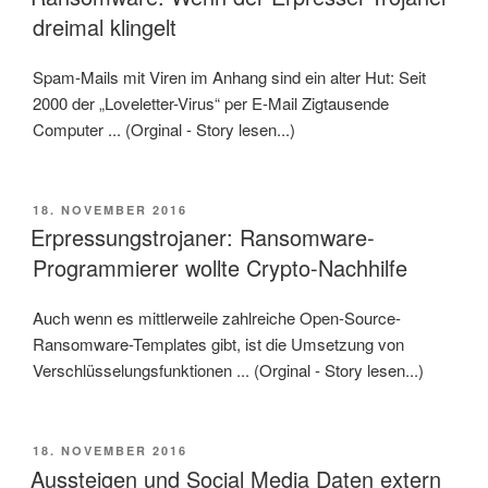
dreimal klingelt
Spam-Mails mit Viren im Anhang sind ein alter Hut: Seit
2000 der „Loveletter-Virus“ per E-Mail Zigtausende
Computer ... (Orginal - Story lesen...)
VERÖFFENTLICHT
18. NOVEMBER 2016
AM
Erpressungstrojaner: Ransomware-
Programmierer wollte Crypto-Nachhilfe
Auch wenn es mittlerweile zahlreiche Open-Source-
Ransomware-Templates gibt, ist die Umsetzung von
Verschlüsselungsfunktionen ... (Orginal - Story lesen...)
VERÖFFENTLICHT
18. NOVEMBER 2016
AM
Aussteigen und Social Media Daten extern