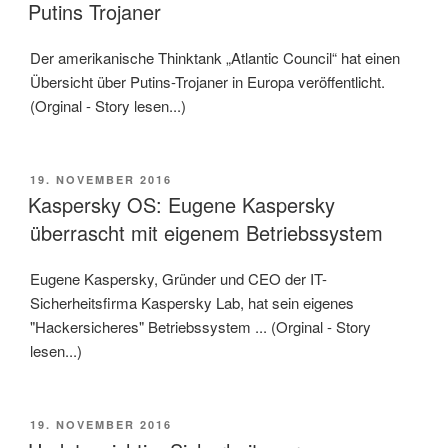
AM
Putins Trojaner
Der amerikanische Thinktank „Atlantic Council“ hat einen
Übersicht über Putins-Trojaner in Europa veröffentlicht.
(Orginal - Story lesen...)
VERÖFFENTLICHT
19. NOVEMBER 2016
AM
Kaspersky OS: Eugene Kaspersky
überrascht mit eigenem Betriebssystem
Eugene Kaspersky, Gründer und CEO der IT-
Sicherheitsfirma Kaspersky Lab, hat sein eigenes
"Hackersicheres" Betriebssystem ... (Orginal - Story
lesen...)
VERÖFFENTLICHT
19. NOVEMBER 2016
AM