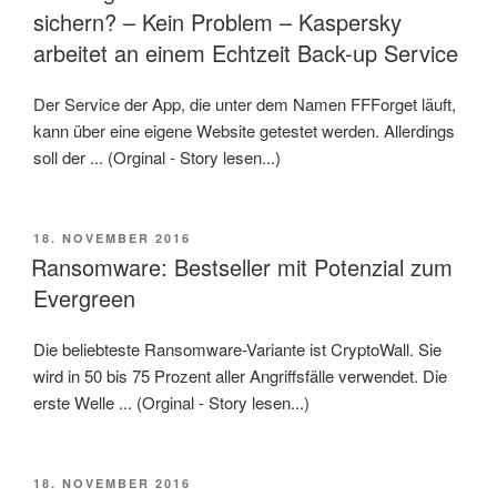
sichern? – Kein Problem – Kaspersky
arbeitet an einem Echtzeit Back-up Service
Der Service der App, die unter dem Namen FFForget läuft,
kann über eine eigene Website getestet werden. Allerdings
soll der ... (Orginal - Story lesen...)
VERÖFFENTLICHT
18. NOVEMBER 2016
AM
Ransomware: Bestseller mit Potenzial zum
Evergreen
Die beliebteste Ransomware-Variante ist CryptoWall. Sie
wird in 50 bis 75 Prozent aller Angriffsfälle verwendet. Die
erste Welle ... (Orginal - Story lesen...)
VERÖFFENTLICHT
18. NOVEMBER 2016