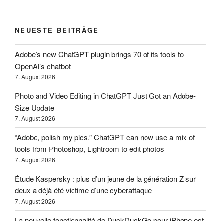
NEUESTE BEITRÄGE
Adobe’s new ChatGPT plugin brings 70 of its tools to
OpenAI’s chatbot
7. August 2026
Photo and Video Editing in ChatGPT Just Got an Adobe-
Size Update
7. August 2026
“Adobe, polish my pics.” ChatGPT can now use a mix of
tools from Photoshop, Lightroom to edit photos
7. August 2026
Étude Kaspersky : plus d’un jeune de la génération Z sur
deux a déjà été victime d’une cyberattaque
7. August 2026
La nouvelle fonctionnalité de DuckDuckGo pour iPhone est