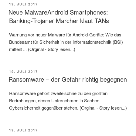
VERÖFFENTLICHT
19. JULI 2017
AM
Neue MalwareAndroid Smartphones:
Banking-Trojaner Marcher klaut TANs
Warnung vor neuer Malware für Android-Geräte: Wie das
Bundesamt für Sicherheit in der Informationstechnik (BSI)
mitteilt ... (Orginal - Story lesen...)
VERÖFFENTLICHT
19. JULI 2017
AM
Ransomware – der Gefahr richtig begegnen
Ransomware gehört zweifelsohne zu den größten
Bedrohungen, denen Unternehmen in Sachen
Cybersicherheit gegenüber stehen. (Orginal - Story lesen...)
VERÖFFENTLICHT
19. JULI 2017
AM