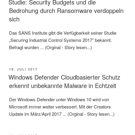
Studie: Security Budgets und die
Bedrohung durch Ransomware verdoppeln
sich
Das SANS Institute gibt die Verfügbarkeit seiner Studie
„Securing Industrial Control Systems 2017“ bekannt.
Befragt wurden ... (Orginal - Story lesen...)
VERÖFFENTLICHT
19. JULI 2017
AM
Windows Defender Cloudbasierter Schutz
erkennt unbekannte Malware in Echtzeit
Der Windows Defender unter Windows 10 wird von
Microsoft immer weiter verbessert. Mit der Creators
Update im März/April 2017 ... (Orginal - Story lesen...)