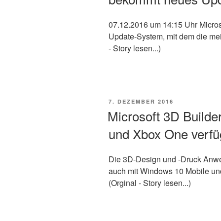
07.12.2016 um 14:15 Uhr Micros
Update-System, mit dem die meis
- Story lesen...)
VERÖFFENTLICHT
7. DEZEMBER 2016
AM
Microsoft 3D Builde
und Xbox One verfü
Die 3D-Design und -Druck Anwen
auch mit Windows 10 Mobile un
(Orginal - Story lesen...)