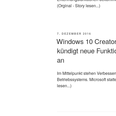
(Orginal - Story lesen...)
VERÖFFENTLICHT
7. DEZEMBER 2016
AM
Windows 10 Creator
kündigt neue Funkt
an
Im Mittelpunkt stehen Verbesser
Betriebssystems. Microsoft statt
lesen...)