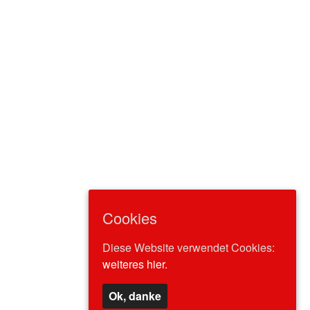
Cookies
Diese Website verwendet Cookies:
weiteres hier.
Ok, danke