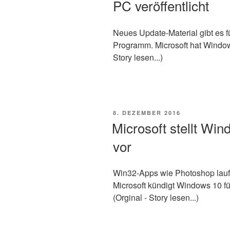
PC veröffentlicht
Neues Update-Material gibt es 
Programm. Microsoft hat Windows 
Story lesen...)
VERÖFFENTLICHT
8. DEZEMBER 2016
AM
Microsoft stellt Wi
vor
Win32-Apps wie Photoshop lauf
Microsoft kündigt Windows 10 
(Orginal - Story lesen...)