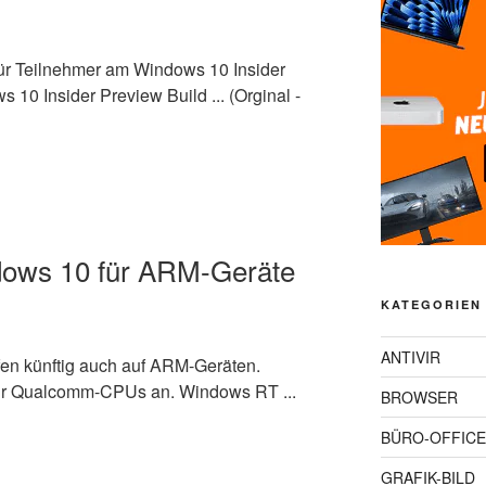
für Teilnehmer am Windows 10 Insider
10 Insider Preview Build ... (Orginal -
ndows 10 für ARM-Geräte
KATEGORIEN
ANTIVIR
en künftig auch auf ARM-Geräten.
für Qualcomm-CPUs an. Windows RT ...
BROWSER
BÜRO-OFFICE
GRAFIK-BILD