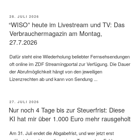
VERÖFFENTLICHT
28. JULI 2026
AM
“WISO” heute im Livestream und TV: Das
Verbrauchermagazin am Montag,
27.7.2026
Dafür steht eine Wiederholung beliebter Fernsehsendungen
oft online im ZDF Streamingportal zur Verfügung. Die Dauer
der Abrufmöglichkeit hängt von den jeweiligen
Lizenzrechten ab und kann von Sendung ...
VERÖFFENTLICHT
27. JULI 2026
AM
Nur noch 4 Tage bis zur Steuerfrist: Diese
KI hat mir über 1.000 Euro mehr rausgeholt
Am 31. Juli endet die Abgabefrist, und wer jetzt erst