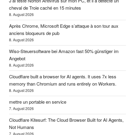
J’ai testé Norton Antivirus sur mon PC, et il a détecté un
cheval de Troie caché en 15 minutes
8. August 2026
Après Chrome, Microsoft Edge s’attaque à son tour aux
anciens bloqueurs de pub
8. August 2026
Wiso-Steuersoftware bei Amazon fast 50% günstiger im
Angebot
8. August 2026
Cloudflare built a browser for AI agents. It uses 7x less
memory than Chromium and runs entirely on Workers.
8. August 2026
mettre un portable en service
7. August 2026
Cloudflare Kitesurf: The Cloud Browser Built for AI Agents,
Not Humans
7. August 2026