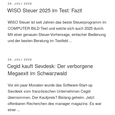
VERÖFFENTLICHT
28. JULI 2026
AM
WISO Steuer 2025 im Test: Fazit
WISO Steuer ist seit Jahren das beste Steuerprogramm im
COMPUTER BILD-Test und setzte sich auch 2025 durch.
Mit einer genauen Steuer-Vorhersage, einfacher Bedienung
und der besten Beratung im Testfeld ...
VERÖFFENTLICHT
28. JULI 2026
AM
Cegid kauft Sevdesk: Der verborgene
Megaexit im Schwarzwald
Vor ein paar Monaten wurde das Software-Start-up
Sevdesk vom französischen Unternehmen Cegid
übernommen. Der Kaufpreis? Bislang geheim. Jetzt
offenbaren Recherchen des manager magazins: Es war
einer ...