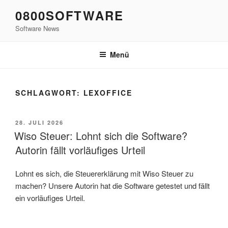
Zum
0800SOFTWARE
Inhalt
Software News
springen
Menü
SCHLAGWORT:
LEXOFFICE
VERÖFFENTLICHT
28. JULI 2026
AM
Wiso Steuer: Lohnt sich die Software?
Autorin fällt vorläufiges Urteil
Lohnt es sich, die Steuererklärung mit Wiso Steuer zu
machen? Unsere Autorin hat die Software getestet und fällt
ein vorläufiges Urteil.