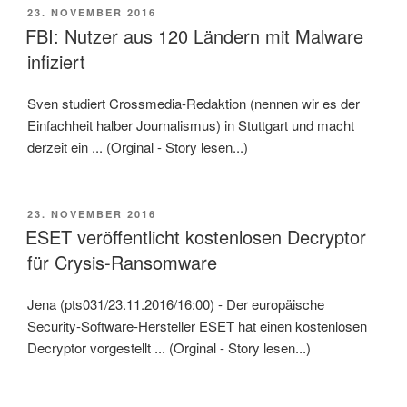
VERÖFFENTLICHT
23. NOVEMBER 2016
AM
FBI: Nutzer aus 120 Ländern mit Malware
infiziert
Sven studiert Crossmedia-Redaktion (nennen wir es der
Einfachheit halber Journalismus) in Stuttgart und macht
derzeit ein ... (Orginal - Story lesen...)
VERÖFFENTLICHT
23. NOVEMBER 2016
AM
ESET veröffentlicht kostenlosen Decryptor
für Crysis-Ransomware
Jena (pts031/23.11.2016/16:00) - Der europäische
Security-Software-Hersteller ESET hat einen kostenlosen
Decryptor vorgestellt ... (Orginal - Story lesen...)