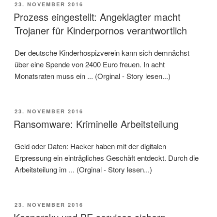
VERÖFFENTLICHT
23. NOVEMBER 2016
AM
Prozess eingestellt: Angeklagter macht
Trojaner für Kinderpornos verantwortlich
Der deutsche Kinderhospizverein kann sich demnächst
über eine Spende von 2400 Euro freuen. In acht
Monatsraten muss ein ... (Orginal - Story lesen...)
VERÖFFENTLICHT
23. NOVEMBER 2016
AM
Ransomware: Kriminelle Arbeitsteilung
Geld oder Daten: Hacker haben mit der digitalen
Erpressung ein einträgliches Geschäft entdeckt. Durch die
Arbeitsteilung im ... (Orginal - Story lesen...)
VERÖFFENTLICHT
23. NOVEMBER 2016
AM