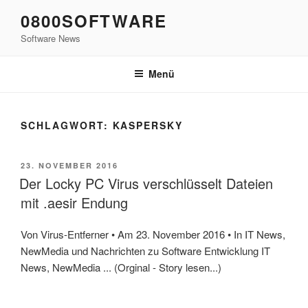
Zum
0800SOFTWARE
Inhalt
Software News
springen
Menü
SCHLAGWORT:
KASPERSKY
VERÖFFENTLICHT
23. NOVEMBER 2016
AM
Der Locky PC Virus verschlüsselt Dateien
mit .aesir Endung
Von Virus-Entferner • Am 23. November 2016 • In IT News,
NewMedia und Nachrichten zu Software Entwicklung IT
News, NewMedia ... (Orginal - Story lesen...)