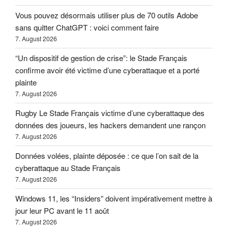
Vous pouvez désormais utiliser plus de 70 outils Adobe
sans quitter ChatGPT : voici comment faire
7. August 2026
“Un dispositif de gestion de crise”: le Stade Français
confirme avoir été victime d’une cyberattaque et a porté
plainte
7. August 2026
Rugby Le Stade Français victime d’une cyberattaque des
données des joueurs, les hackers demandent une rançon
7. August 2026
Données volées, plainte déposée : ce que l’on sait de la
cyberattaque au Stade Français
7. August 2026
Windows 11, les “Insiders” doivent impérativement mettre à
jour leur PC avant le 11 août
7. August 2026