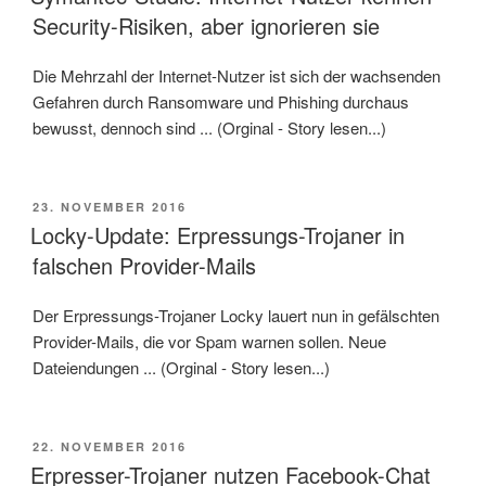
Security-Risiken, aber ignorieren sie
Die Mehrzahl der Internet-Nutzer ist sich der wachsenden
Gefahren durch Ransomware und Phishing durchaus
bewusst, dennoch sind ... (Orginal - Story lesen...)
VERÖFFENTLICHT
23. NOVEMBER 2016
AM
Locky-Update: Erpressungs-Trojaner in
falschen Provider-Mails
Der Erpressungs-Trojaner Locky lauert nun in gefälschten
Provider-Mails, die vor Spam warnen sollen. Neue
Dateiendungen ... (Orginal - Story lesen...)
VERÖFFENTLICHT
22. NOVEMBER 2016
AM
Erpresser-Trojaner nutzen Facebook-Chat