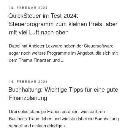
VERÖFFENTLICHT
15. FEBRUAR 2024
AM
QuickSteuer im Test 2024:
Steuerprogramm zum kleinen Preis, aber
mit viel Luft nach oben
Dabei hat Anbieter Lexware neben der Steuersoftware
sogar noch weitere Programme im Angebot, die sich mit
dem Thema Finanzen und ...
VERÖFFENTLICHT
14. FEBRUAR 2024
AM
Buchhaltung: Wichtige Tipps für eine gute
Finanzplanung
Drei selbstständige Frauen erzählen, wie sie ihren
Business-Traum leben und wie sie dabei die Buchhaltung
schnell und einfach erledigen.