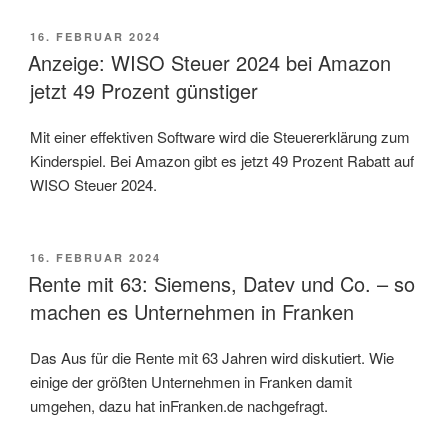
VERÖFFENTLICHT
16. FEBRUAR 2024
AM
Anzeige: WISO Steuer 2024 bei Amazon
jetzt 49 Prozent günstiger
Mit einer effektiven Software wird die Steuererklärung zum
Kinderspiel. Bei Amazon gibt es jetzt 49 Prozent Rabatt auf
WISO Steuer 2024.
VERÖFFENTLICHT
16. FEBRUAR 2024
AM
Rente mit 63: Siemens, Datev und Co. – so
machen es Unternehmen in Franken
Das Aus für die Rente mit 63 Jahren wird diskutiert. Wie
einige der größten Unternehmen in Franken damit
umgehen, dazu hat inFranken.de nachgefragt.