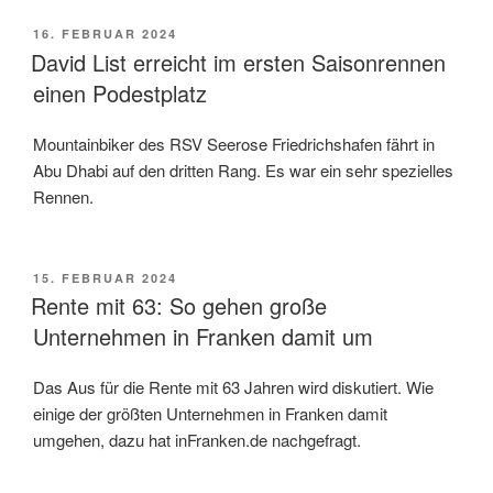
VERÖFFENTLICHT
16. FEBRUAR 2024
AM
David List erreicht im ersten Saisonrennen
einen Podestplatz
Mountainbiker des RSV Seerose Friedrichshafen fährt in
Abu Dhabi auf den dritten Rang. Es war ein sehr spezielles
Rennen.
VERÖFFENTLICHT
15. FEBRUAR 2024
AM
Rente mit 63: So gehen große
Unternehmen in Franken damit um
Das Aus für die Rente mit 63 Jahren wird diskutiert. Wie
einige der größten Unternehmen in Franken damit
umgehen, dazu hat inFranken.de nachgefragt.