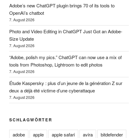
Adobe’s new ChatGPT plugin brings 70 of its tools to
OpenAI’s chatbot
7. August 2026
Photo and Video Editing in ChatGPT Just Got an Adobe-
Size Update
7. August 2026
“Adobe, polish my pics.” ChatGPT can now use a mix of
tools from Photoshop, Lightroom to edit photos
7. August 2026
Étude Kaspersky : plus d’un jeune de la génération Z sur
deux a déjà été victime d’une cyberattaque
7. August 2026
SCHLAGWÖRTER
adobe
apple
apple safari
avira
bitdefender