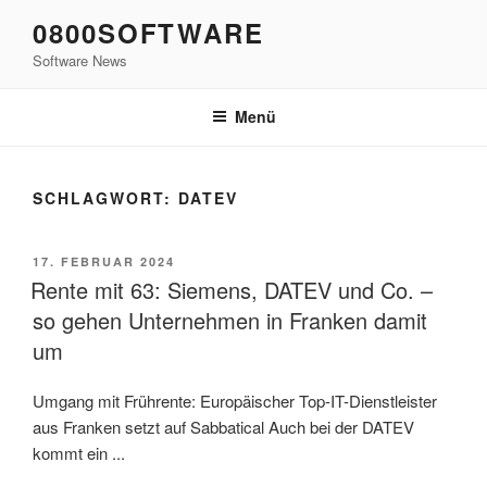
Zum
0800SOFTWARE
Inhalt
Software News
springen
Menü
SCHLAGWORT:
DATEV
VERÖFFENTLICHT
17. FEBRUAR 2024
AM
Rente mit 63: Siemens, DATEV und Co. –
so gehen Unternehmen in Franken damit
um
Umgang mit Frührente: Europäischer Top-IT-Dienstleister
aus Franken setzt auf Sabbatical Auch bei der DATEV
kommt ein ...