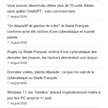
Vous pouvez désormais utiliser plus de 70 outils Adobe
sans quitter ChatGPT : voici comment faire
7. August 2026
“Un dispositif de gestion de crise”: le Stade Français
confirme avoir été victime d’une cyberattaque et a porté
plainte
7. August 2026
Rugby Le Stade Français victime d’une cyberattaque des
données des joueurs, les hackers demandent une rançon
7. August 2026
Données volées, plainte déposée : ce que l’on sait de la
cyberattaque au Stade Français
7. August 2026
Windows 11, les “Insiders” doivent impérativement mettre à
jour leur PC avant le 11 août
7. August 2026