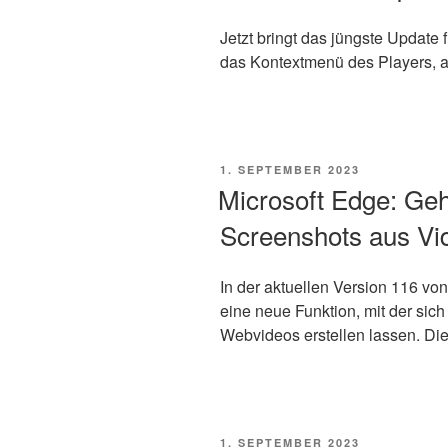
Jetzt bringt das jüngste Update
das Kontextmenü des Players, au
VERÖFFENTLICHT
1. SEPTEMBER 2023
AM
Microsoft Edge: Ge
Screenshots aus Vi
In der aktuellen Version 116 vo
eine neue Funktion, mit der sic
Webvideos erstellen lassen. Die
VERÖFFENTLICHT
1. SEPTEMBER 2023