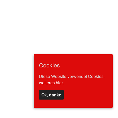
Cookies
Diese Website verwendet Cookies:
weiteres hier.
Ok, danke