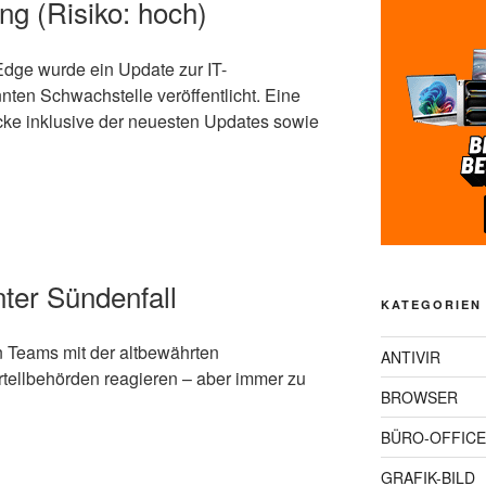
ng (Risiko: hoch)
Edge wurde ein Update zur IT-
ten Schwachstelle veröffentlicht. Eine
cke inklusive der neuesten Updates sowie
nter Sündenfall
KATEGORIEN
n Teams mit der altbewährten
ANTIVIR
artellbehörden reagieren – aber immer zu
BROWSER
BÜRO-OFFICE
GRAFIK-BILD