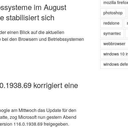
mozilla firefo
bssysteme im August
photoshop
 stabilisiert sich
redstone
er einen Blick auf die aktuellen
symantec
e bei den Browsern und Betriebssystemen
webbrowser
windows 10 i
windows def
.1938.69 korrigiert eine
oogle am Mittwoch das Update für den
atte, zog Microsoft nun gestern Abend
ersion 116.0.1938.69 freigegeben.