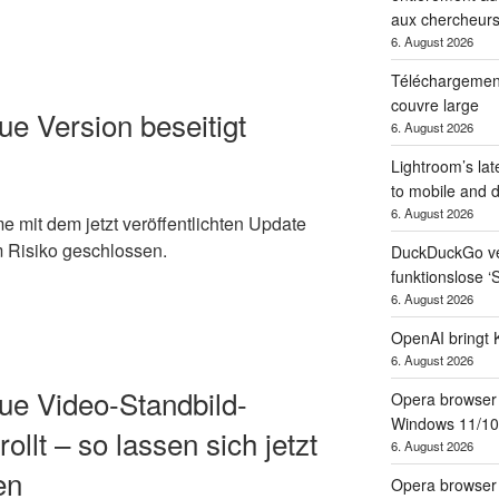
aux chercheur
6. August 2026
Téléchargements
couvre large
e Version beseitigt
6. August 2026
Lightroom’s la
to mobile and 
6. August 2026
 mit dem jetzt veröffentlichten Update
m Risiko geschlossen.
DuckDuckGo verk
funktionslose ‘
6. August 2026
OpenAI bringt 
6. August 2026
e Video-Standbild-
Opera browser
Windows 11/10
ollt – so lassen sich jetzt
6. August 2026
en
Opera browser 