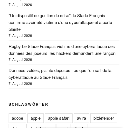
7. August 2026
“Un dispositif de gestion de crise”: le Stade Français
confirme avoir été victime d’une cyberattaque et a porté
plainte
7. August 2026
Rugby Le Stade Français victime d’une cyberattaque des
données des joueurs, les hackers demandent une rançon
7. August 2026
Données volées, plainte déposée : ce que l’on sait de la
cyberattaque au Stade Français
7. August 2026
SCHLAGWÖRTER
adobe
apple
apple safari
avira
bitdefender