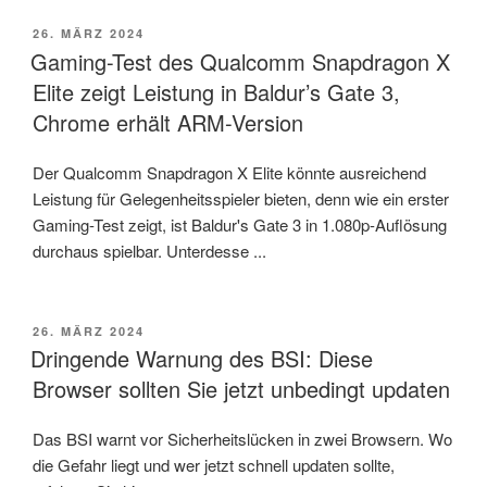
VERÖFFENTLICHT
26. MÄRZ 2024
AM
Gaming-Test des Qualcomm Snapdragon X
Elite zeigt Leistung in Baldur’s Gate 3,
Chrome erhält ARM-Version
Der Qualcomm Snapdragon X Elite könnte ausreichend
Leistung für Gelegenheitsspieler bieten, denn wie ein erster
Gaming-Test zeigt, ist Baldur's Gate 3 in 1.080p-Auflösung
durchaus spielbar. Unterdesse ...
VERÖFFENTLICHT
26. MÄRZ 2024
AM
Dringende Warnung des BSI: Diese
Browser sollten Sie jetzt unbedingt updaten
Das BSI warnt vor Sicherheitslücken in zwei Browsern. Wo
die Gefahr liegt und wer jetzt schnell updaten sollte,