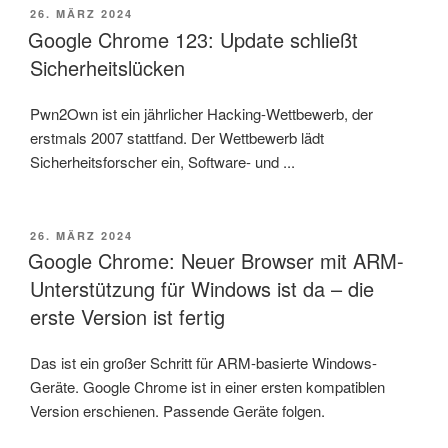
VERÖFFENTLICHT
26. MÄRZ 2024
AM
Google Chrome 123: Update schließt
Sicherheitslücken
Pwn2Own ist ein jährlicher Hacking-Wettbewerb, der
erstmals 2007 stattfand. Der Wettbewerb lädt
Sicherheitsforscher ein, Software- und ...
VERÖFFENTLICHT
26. MÄRZ 2024
AM
Google Chrome: Neuer Browser mit ARM-
Unterstützung für Windows ist da – die
erste Version ist fertig
Das ist ein großer Schritt für ARM-basierte Windows-
Geräte. Google Chrome ist in einer ersten kompatiblen
Version erschienen. Passende Geräte folgen.