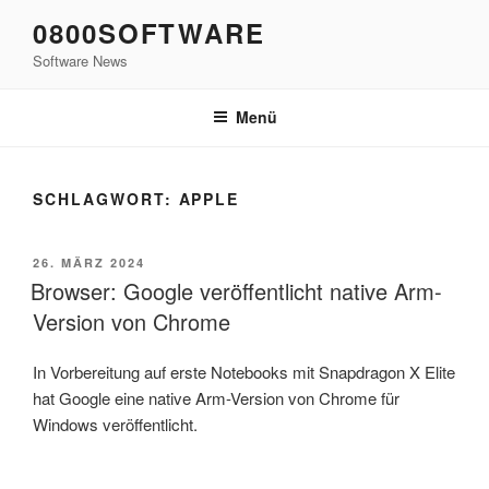
Zum
0800SOFTWARE
Inhalt
Software News
springen
Menü
SCHLAGWORT:
APPLE
VERÖFFENTLICHT
26. MÄRZ 2024
AM
Browser: Google veröffentlicht native Arm-
Version von Chrome
In Vorbereitung auf erste Notebooks mit Snapdragon X Elite
hat Google eine native Arm-Version von Chrome für
Windows veröffentlicht.