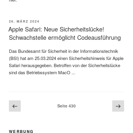
VERÖFFENTLICHT
26. MÄRZ 2024
AM
Apple Safari: Neue Sicherheitslücke!
Schwachstelle ermöglicht Codeausführung
Das Bundesamt für Sicherheit in der Informationstechnik
(BSI) hat am 25.03.2024 einen Sicherheitshinweis für Apple
Safari herausgegeben. Betroffen von der Sicherheitslücke
sind das Betriebssystem MacO ...
Beitragsnavigation
Vorherige
Näch
Seite
430
Seite
Seite
WERBUNG