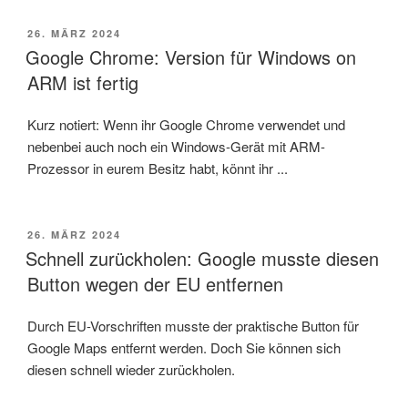
VERÖFFENTLICHT
26. MÄRZ 2024
AM
Google Chrome: Version für Windows on
ARM ist fertig
Kurz notiert: Wenn ihr Google Chrome verwendet und
nebenbei auch noch ein Windows-Gerät mit ARM-
Prozessor in eurem Besitz habt, könnt ihr ...
VERÖFFENTLICHT
26. MÄRZ 2024
AM
Schnell zurückholen: Google musste diesen
Button wegen der EU entfernen
Durch EU-Vorschriften musste der praktische Button für
Google Maps entfernt werden. Doch Sie können sich
diesen schnell wieder zurückholen.