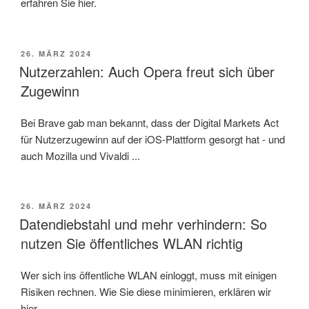
erfahren Sie hier.
VERÖFFENTLICHT
26. MÄRZ 2024
AM
Nutzerzahlen: Auch Opera freut sich über
Zugewinn
Bei Brave gab man bekannt, dass der Digital Markets Act
für Nutzerzugewinn auf der iOS-Plattform gesorgt hat - und
auch Mozilla und Vivaldi ...
VERÖFFENTLICHT
26. MÄRZ 2024
AM
Datendiebstahl und mehr verhindern: So
nutzen Sie öffentliches WLAN richtig
Wer sich ins öffentliche WLAN einloggt, muss mit einigen
Risiken rechnen. Wie Sie diese minimieren, erklären wir
hier.