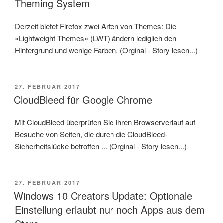
Theming System
Derzeit bietet Firefox zwei Arten von Themes: Die
»Lightweight Themes« (LWT) ändern lediglich den
Hintergrund und wenige Farben. (Orginal - Story lesen...)
VERÖFFENTLICHT
27. FEBRUAR 2017
AM
CloudBleed für Google Chrome
Mit CloudBleed überprüfen Sie Ihren Browserverlauf auf
Besuche von Seiten, die durch die CloudBleed-
Sicherheitslücke betroffen ... (Orginal - Story lesen...)
VERÖFFENTLICHT
27. FEBRUAR 2017
AM
Windows 10 Creators Update: Optionale
Einstellung erlaubt nur noch Apps aus dem