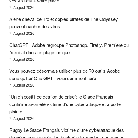
vos visuels à votre place
7. August 2026
Alerte cheval de Troie: copies pirates de The Odyssey
peuvent cacher des virus
7. August 2026
ChatGPT : Adobe regroupe Photoshop, Firefly, Premiere ou
Acrobat dans un plugin unique
7. August 2026
Vous pouvez désormais utiliser plus de 70 outils Adobe
sans quitter ChatGPT : voici comment faire
7. August 2026
“Un dispositif de gestion de crise”: le Stade Français
confirme avoir été victime d’une cyberattaque et a porté
plainte
7. August 2026
Rugby Le Stade Français victime d’une cyberattaque des
données des joueurs, les hackers demandent une rançon