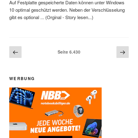
Auf Festplatte gespeicherte Daten können unter Windows
10 optimal geschützt werden. Neben der Verschlüsselung
gibt es optional ... (Orginal - Story lesen...)
Beitragsnavigation
Vorherige
Näch
Seite
6.430
Seite
Seite
WERBUNG