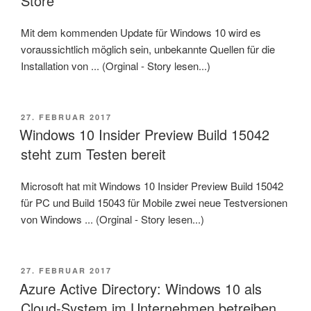
Store
Mit dem kommenden Update für Windows 10 wird es
voraussichtlich möglich sein, unbekannte Quellen für die
Installation von ... (Orginal - Story lesen...)
VERÖFFENTLICHT
27. FEBRUAR 2017
AM
Windows 10 Insider Preview Build 15042
steht zum Testen bereit
Microsoft hat mit Windows 10 Insider Preview Build 15042
für PC und Build 15043 für Mobile zwei neue Testversionen
von Windows ... (Orginal - Story lesen...)
VERÖFFENTLICHT
27. FEBRUAR 2017
AM
Azure Active Directory: Windows 10 als
Cloud-System im Unternehmen betreiben