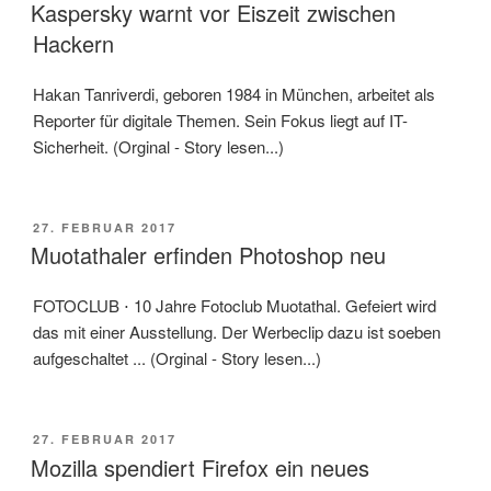
AM
Kaspersky warnt vor Eiszeit zwischen
Hackern
Hakan Tanriverdi, geboren 1984 in München, arbeitet als
Reporter für digitale Themen. Sein Fokus liegt auf IT-
Sicherheit. (Orginal - Story lesen...)
VERÖFFENTLICHT
27. FEBRUAR 2017
AM
Muotathaler erfinden Photoshop neu
FOTOCLUB ⋅ 10 Jahre Fotoclub Muotathal. Gefeiert wird
das mit einer Ausstellung. Der Werbeclip dazu ist soeben
aufgeschaltet ... (Orginal - Story lesen...)
VERÖFFENTLICHT
27. FEBRUAR 2017
AM
Mozilla spendiert Firefox ein neues