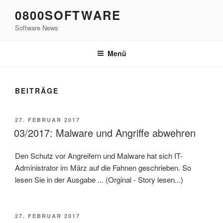
Zum
0800SOFTWARE
Inhalt
Software News
springen
Menü
BEITRÄGE
VERÖFFENTLICHT
27. FEBRUAR 2017
AM
03/2017: Malware und Angriffe abwehren
Den Schutz vor Angreifern und Malware hat sich IT-
Administrator im März auf die Fahnen geschrieben. So
lesen Sie in der Ausgabe ... (Orginal - Story lesen...)
VERÖFFENTLICHT
27. FEBRUAR 2017