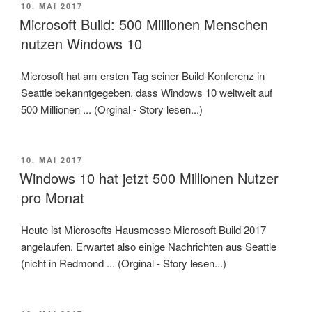
VERÖFFENTLICHT
10. MAI 2017
AM
Microsoft Build: 500 Millionen Menschen
nutzen Windows 10
Microsoft hat am ersten Tag seiner Build-Konferenz in
Seattle bekanntgegeben, dass Windows 10 weltweit auf
500 Millionen ... (Orginal - Story lesen...)
VERÖFFENTLICHT
10. MAI 2017
AM
Windows 10 hat jetzt 500 Millionen Nutzer
pro Monat
Heute ist Microsofts Hausmesse Microsoft Build 2017
angelaufen. Erwartet also einige Nachrichten aus Seattle
(nicht in Redmond ... (Orginal - Story lesen...)