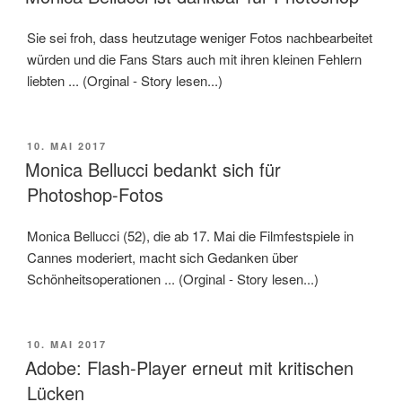
Sie sei froh, dass heutzutage weniger Fotos nachbearbeitet
würden und die Fans Stars auch mit ihren kleinen Fehlern
liebten ... (Orginal - Story lesen...)
VERÖFFENTLICHT
10. MAI 2017
AM
Monica Bellucci bedankt sich für
Photoshop-Fotos
Monica Bellucci (52), die ab 17. Mai die Filmfestspiele in
Cannes moderiert, macht sich Gedanken über
Schönheitsoperationen ... (Orginal - Story lesen...)
VERÖFFENTLICHT
10. MAI 2017
AM
Adobe: Flash-Player erneut mit kritischen
Lücken