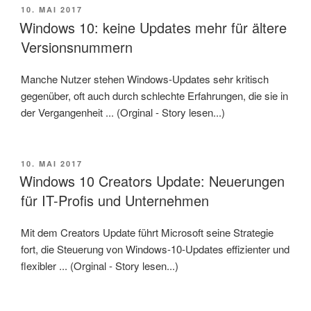
VERÖFFENTLICHT
10. MAI 2017
AM
Windows 10: keine Updates mehr für ältere
Versionsnummern
Manche Nutzer stehen Windows-Updates sehr kritisch
gegenüber, oft auch durch schlechte Erfahrungen, die sie in
der Vergangenheit ... (Orginal - Story lesen...)
VERÖFFENTLICHT
10. MAI 2017
AM
Windows 10 Creators Update: Neuerungen
für IT-Profis und Unternehmen
Mit dem Creators Update führt Microsoft seine Strategie
fort, die Steuerung von Windows-10-Updates effizienter und
flexibler ... (Orginal - Story lesen...)