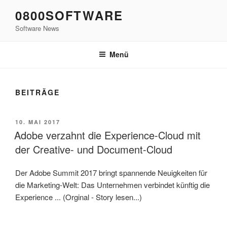
Zum
0800SOFTWARE
Inhalt
Software News
springen
Menü
BEITRÄGE
VERÖFFENTLICHT
10. MAI 2017
AM
Adobe verzahnt die Experience-Cloud mit
der Creative- und Document-Cloud
Der Adobe Summit 2017 bringt spannende Neuigkeiten für
die Marketing-Welt: Das Unternehmen verbindet künftig die
Experience ... (Orginal - Story lesen...)