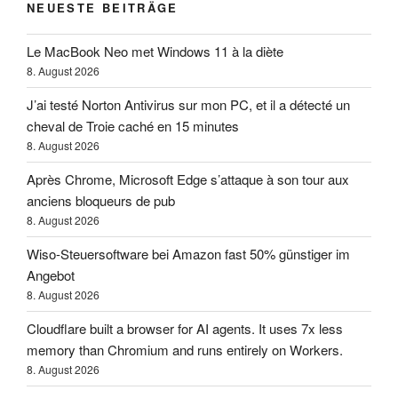
NEUESTE BEITRÄGE
Le MacBook Neo met Windows 11 à la diète
8. August 2026
J’ai testé Norton Antivirus sur mon PC, et il a détecté un
cheval de Troie caché en 15 minutes
8. August 2026
Après Chrome, Microsoft Edge s’attaque à son tour aux
anciens bloqueurs de pub
8. August 2026
Wiso-Steuersoftware bei Amazon fast 50% günstiger im
Angebot
8. August 2026
Cloudflare built a browser for AI agents. It uses 7x less
memory than Chromium and runs entirely on Workers.
8. August 2026