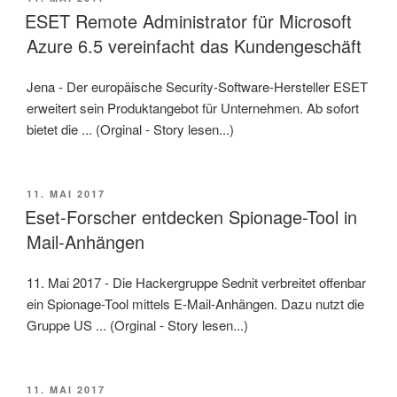
AM
ESET Remote Administrator für Microsoft
Azure 6.5 vereinfacht das Kundengeschäft
Jena - Der europäische Security-Software-Hersteller ESET
erweitert sein Produktangebot für Unternehmen. Ab sofort
bietet die ... (Orginal - Story lesen...)
VERÖFFENTLICHT
11. MAI 2017
AM
Eset-Forscher entdecken Spionage-Tool in
Mail-Anhängen
11. Mai 2017 - Die Hackergruppe Sednit verbreitet offenbar
ein Spionage-Tool mittels E-Mail-Anhängen. Dazu nutzt die
Gruppe US ... (Orginal - Story lesen...)
VERÖFFENTLICHT
11. MAI 2017