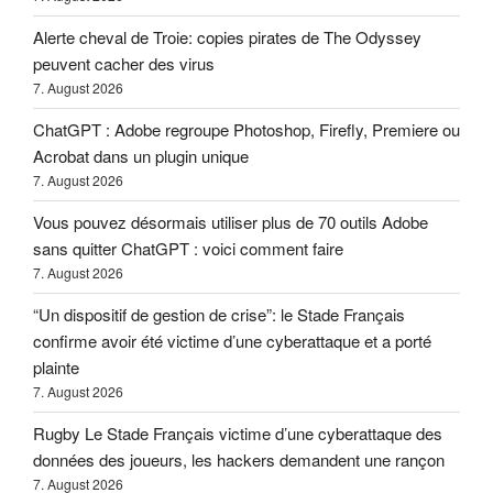
Alerte cheval de Troie: copies pirates de The Odyssey
peuvent cacher des virus
7. August 2026
ChatGPT : Adobe regroupe Photoshop, Firefly, Premiere ou
Acrobat dans un plugin unique
7. August 2026
Vous pouvez désormais utiliser plus de 70 outils Adobe
sans quitter ChatGPT : voici comment faire
7. August 2026
“Un dispositif de gestion de crise”: le Stade Français
confirme avoir été victime d’une cyberattaque et a porté
plainte
7. August 2026
Rugby Le Stade Français victime d’une cyberattaque des
données des joueurs, les hackers demandent une rançon
7. August 2026