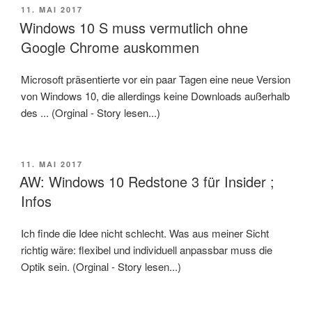
VERÖFFENTLICHT
11. MAI 2017
AM
Windows 10 S muss vermutlich ohne
Google Chrome auskommen
Microsoft präsentierte vor ein paar Tagen eine neue Version
von Windows 10, die allerdings keine Downloads außerhalb
des ... (Orginal - Story lesen...)
VERÖFFENTLICHT
11. MAI 2017
AM
AW: Windows 10 Redstone 3 für Insider ;
Infos
Ich finde die Idee nicht schlecht. Was aus meiner Sicht
richtig wäre: flexibel und individuell anpassbar muss die
Optik sein. (Orginal - Story lesen...)