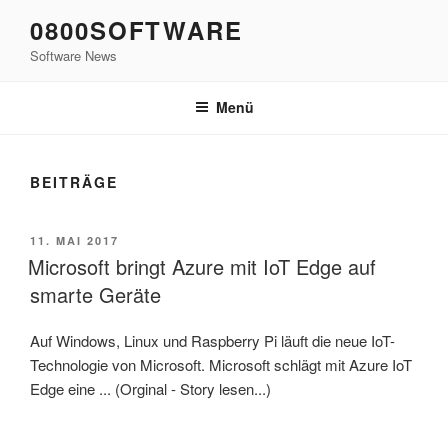
Zum
0800SOFTWARE
Inhalt
Software News
springen
Menü
BEITRÄGE
VERÖFFENTLICHT
11. MAI 2017
AM
Microsoft bringt Azure mit IoT Edge auf
smarte Geräte
Auf Windows, Linux und Raspberry Pi läuft die neue IoT-
Technologie von Microsoft. Microsoft schlägt mit Azure IoT
Edge eine ... (Orginal - Story lesen...)