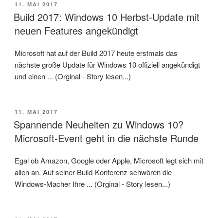
VERÖFFENTLICHT
11. MAI 2017
AM
Build 2017: Windows 10 Herbst-Update mit
neuen Features angekündigt
Microsoft hat auf der Build 2017 heute erstmals das
nächste große Update für Windows 10 offiziell angekündigt
und einen ... (Orginal - Story lesen...)
VERÖFFENTLICHT
11. MAI 2017
AM
Spannende Neuheiten zu Windows 10?
Microsoft-Event geht in die nächste Runde
Egal ob Amazon, Google oder Apple, Microsoft legt sich mit
allen an. Auf seiner Build-Konferenz schwören die
Windows-Macher Ihre ... (Orginal - Story lesen...)