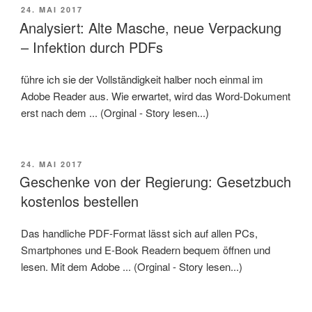
VERÖFFENTLICHT
24. MAI 2017
AM
Analysiert: Alte Masche, neue Verpackung
– Infektion durch PDFs
führe ich sie der Vollständigkeit halber noch einmal im
Adobe Reader aus. Wie erwartet, wird das Word-Dokument
erst nach dem ... (Orginal - Story lesen...)
VERÖFFENTLICHT
24. MAI 2017
AM
Geschenke von der Regierung: Gesetzbuch
kostenlos bestellen
Das handliche PDF-Format lässt sich auf allen PCs,
Smartphones und E-Book Readern bequem öffnen und
lesen. Mit dem Adobe ... (Orginal - Story lesen...)