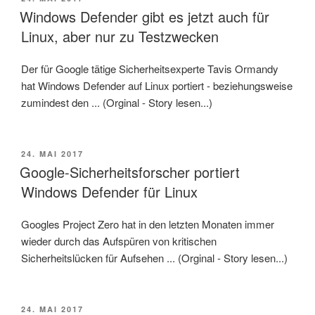
AM
Windows Defender gibt es jetzt auch für
Linux, aber nur zu Testzwecken
Der für Google tätige Sicherheitsexperte Tavis Ormandy
hat Windows Defender auf Linux portiert - beziehungsweise
zumindest den ... (Orginal - Story lesen...)
VERÖFFENTLICHT
24. MAI 2017
AM
Google-Sicherheitsforscher portiert
Windows Defender für Linux
Googles Project Zero hat in den letzten Monaten immer
wieder durch das Aufspüren von kritischen
Sicherheitslücken für Aufsehen ... (Orginal - Story lesen...)
VERÖFFENTLICHT
24. MAI 2017