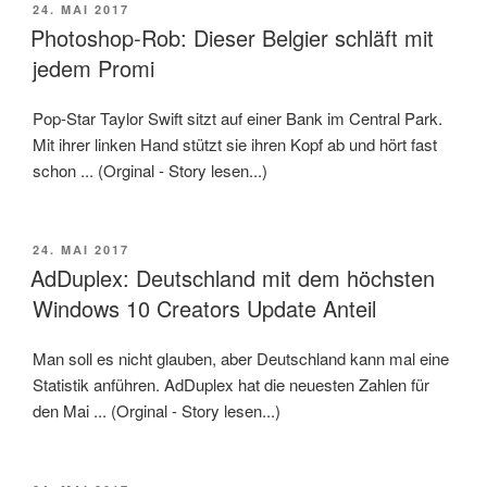
VERÖFFENTLICHT
24. MAI 2017
AM
Photoshop-Rob: Dieser Belgier schläft mit
jedem Promi
Pop-Star Taylor Swift sitzt auf einer Bank im Central Park.
Mit ihrer linken Hand stützt sie ihren Kopf ab und hört fast
schon ... (Orginal - Story lesen...)
VERÖFFENTLICHT
24. MAI 2017
AM
AdDuplex: Deutschland mit dem höchsten
Windows 10 Creators Update Anteil
Man soll es nicht glauben, aber Deutschland kann mal eine
Statistik anführen. AdDuplex hat die neuesten Zahlen für
den Mai ... (Orginal - Story lesen...)