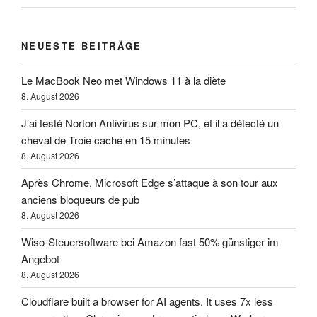
NEUESTE BEITRÄGE
Le MacBook Neo met Windows 11 à la diète
8. August 2026
J’ai testé Norton Antivirus sur mon PC, et il a détecté un
cheval de Troie caché en 15 minutes
8. August 2026
Après Chrome, Microsoft Edge s’attaque à son tour aux
anciens bloqueurs de pub
8. August 2026
Wiso-Steuersoftware bei Amazon fast 50% günstiger im
Angebot
8. August 2026
Cloudflare built a browser for AI agents. It uses 7x less