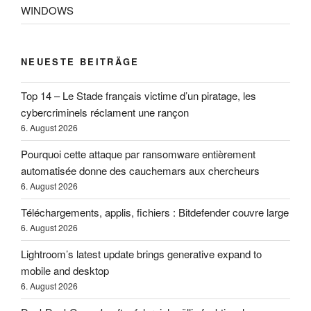
WINDOWS
NEUESTE BEITRÄGE
Top 14 – Le Stade français victime d’un piratage, les
cybercriminels réclament une rançon
6. August 2026
Pourquoi cette attaque par ransomware entièrement
automatisée donne des cauchemars aux chercheurs
6. August 2026
Téléchargements, applis, fichiers : Bitdefender couvre large
6. August 2026
Lightroom’s latest update brings generative expand to
mobile and desktop
6. August 2026