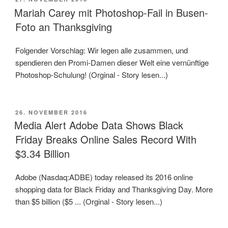
AM
Mariah Carey mit Photoshop-Fail in Busen-
Foto an Thanksgiving
Folgender Vorschlag: Wir legen alle zusammen, und
spendieren den Promi-Damen dieser Welt eine vernünftige
Photoshop-Schulung! (Orginal - Story lesen...)
VERÖFFENTLICHT
26. NOVEMBER 2016
AM
Media Alert Adobe Data Shows Black
Friday Breaks Online Sales Record With
$3.34 Billion
Adobe (Nasdaq:ADBE) today released its 2016 online
shopping data for Black Friday and Thanksgiving Day. More
than $5 billion ($5 ... (Orginal - Story lesen...)