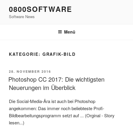
Zum
0800SOFTWARE
Inhalt
Software News
springen
Menü
KATEGORIE:
GRAFIK-BILD
VERÖFFENTLICHT
28. NOVEMBER 2016
AM
Photoshop CC 2017: Die wichtigsten
Neuerungen im Überblick
Die Social-Media-Ära ist auch bei Photoshop
angekommen: Das immer noch beliebteste Profi-
Bildbearbeitungsprogramm setzt auf ... (Orginal - Story
lesen...)