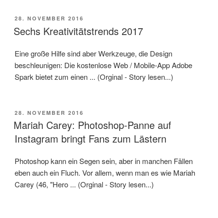
VERÖFFENTLICHT
28. NOVEMBER 2016
AM
Sechs Kreativitätstrends 2017
Eine große Hilfe sind aber Werkzeuge, die Design
beschleunigen: Die kostenlose Web / Mobile-App Adobe
Spark bietet zum einen ... (Orginal - Story lesen...)
VERÖFFENTLICHT
28. NOVEMBER 2016
AM
Mariah Carey: Photoshop-Panne auf
Instagram bringt Fans zum Lästern
Photoshop kann ein Segen sein, aber in manchen Fällen
eben auch ein Fluch. Vor allem, wenn man es wie Mariah
Carey (46, "Hero ... (Orginal - Story lesen...)