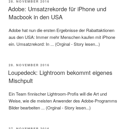
VERÖFFENTLICHT
28. NOVEMBER 2016
AM
Adobe: Umsatzrekorde für iPhone und
Macbook in den USA
Adobe hat nun die ersten Ergebnisse der Rabattaktionen
aus den USA: Immer mehr Menschen kaufen mit iPhone
ein. Umsatzrekord: In ... (Orginal - Story lesen...)
VERÖFFENTLICHT
28. NOVEMBER 2016
AM
Loupedeck: Lightroom bekommt eigenes
Mischpult
Ein Team finnischer Lightroom-Profis will die Art und
Weise, wie die meisten Anwender des Adobe-Programms
Bilder bearbeiten ... (Orginal - Story lesen...)
VERÖFFENTLICHT
27. NOVEMBER 2016