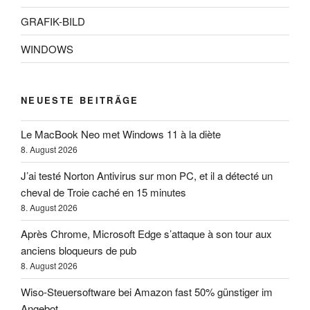
GRAFIK-BILD
WINDOWS
NEUESTE BEITRÄGE
Le MacBook Neo met Windows 11 à la diète
8. August 2026
J’ai testé Norton Antivirus sur mon PC, et il a détecté un
cheval de Troie caché en 15 minutes
8. August 2026
Après Chrome, Microsoft Edge s’attaque à son tour aux
anciens bloqueurs de pub
8. August 2026
Wiso-Steuersoftware bei Amazon fast 50% günstiger im
Angebot