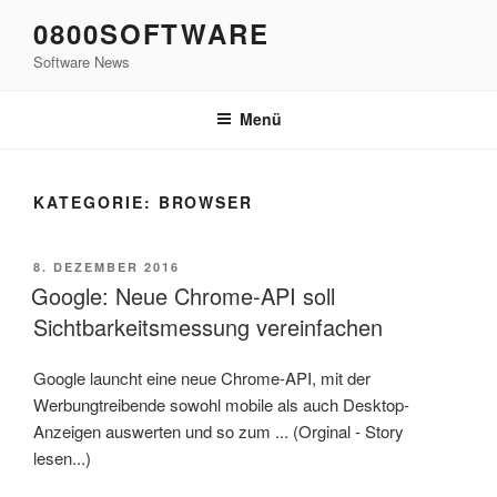
Zum
0800SOFTWARE
Inhalt
Software News
springen
Menü
KATEGORIE:
BROWSER
VERÖFFENTLICHT
8. DEZEMBER 2016
AM
Google: Neue Chrome-API soll
Sichtbarkeitsmessung vereinfachen
Google launcht eine neue Chrome-API, mit der
Werbungtreibende sowohl mobile als auch Desktop-
Anzeigen auswerten und so zum ... (Orginal - Story
lesen...)