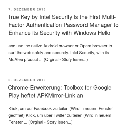
VERÖFFENTLICHT
7. DEZEMBER 2016
AM
True Key by Intel Security is the First Multi-
Factor Authentication Password Manager to
Enhance its Security with Windows Hello
and use the native Android browser or Opera browser to
surf the web safely and securely. Intel Security, with its
McAfee product ... (Orginal - Story lesen...)
VERÖFFENTLICHT
6. DEZEMBER 2016
AM
Chrome-Erweiterung: Toolbox for Google
Play heftet APKMirror-Link an
Klick, um auf Facebook zu teilen (Wird in neuem Fenster
geöffnet) Klick, um über Twitter zu teilen (Wird in neuem
Fenster ... (Orginal - Story lesen...)