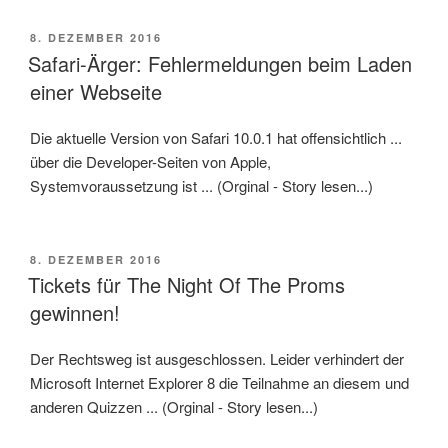
VERÖFFENTLICHT
8. DEZEMBER 2016
AM
Safari-Ärger: Fehlermeldungen beim Laden
einer Webseite
Die aktuelle Version von Safari 10.0.1 hat offensichtlich ...
über die Developer-Seiten von Apple,
Systemvoraussetzung ist ... (Orginal - Story lesen...)
VERÖFFENTLICHT
8. DEZEMBER 2016
AM
Tickets für The Night Of The Proms
gewinnen!
Der Rechtsweg ist ausgeschlossen. Leider verhindert der
Microsoft Internet Explorer 8 die Teilnahme an diesem und
anderen Quizzen ... (Orginal - Story lesen...)