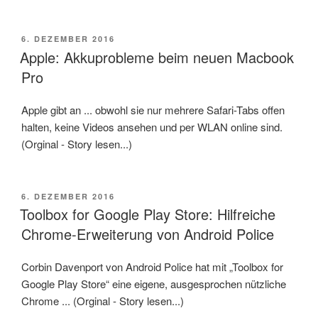
VERÖFFENTLICHT
6. DEZEMBER 2016
AM
Apple: Akkuprobleme beim neuen Macbook
Pro
Apple gibt an ... obwohl sie nur mehrere Safari-Tabs offen
halten, keine Videos ansehen und per WLAN online sind.
(Orginal - Story lesen...)
VERÖFFENTLICHT
6. DEZEMBER 2016
AM
Toolbox for Google Play Store: Hilfreiche
Chrome-Erweiterung von Android Police
Corbin Davenport von Android Police hat mit „Toolbox for
Google Play Store“ eine eigene, ausgesprochen nützliche
Chrome ... (Orginal - Story lesen...)