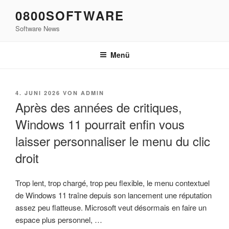
Zum
0800SOFTWARE
Inhalt
Software News
springen
Menü
VERÖFFENTLICHT
4. JUNI 2026
VON
ADMIN
AM
Après des années de critiques,
Windows 11 pourrait enfin vous
laisser personnaliser le menu du clic
droit
Trop lent, trop chargé, trop peu flexible, le menu contextuel
de Windows 11 traîne depuis son lancement une réputation
assez peu flatteuse. Microsoft veut désormais en faire un
espace plus personnel, …